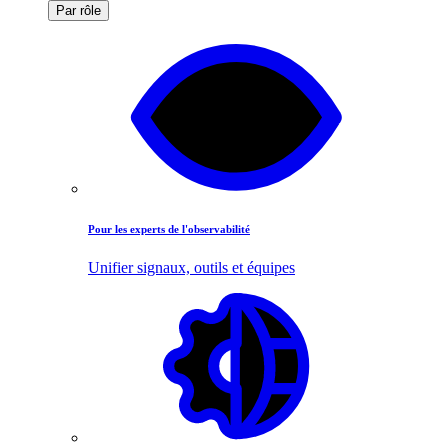
Par rôle
Pour les experts de l'observabilité
Unifier signaux, outils et équipes