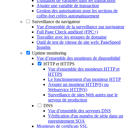
Utilisation de variables dans les transactions
Ajuster une variable de transaction
Gestion des autorisations pour les sections de
coffre-fort créées automatiquement
Surveillance du navigateur
Vue d'ensemble de la surveillance par navigateur
Full Page Check amélioré (FPC+)
Travailler avec les groupes de domaine
Outil de test de vitesse de site web: PageSpeed
Insights
Uptime monitoring
Vue d’ensemble des moniteurs de disponibilité
HTTP et HTTPS
Vue d'ensemble des moniteurs HTTP et
HTTPS
Le fonctionnement d'un moniteur HTTP
Ajouter un moniteur HTTP(S) ou
Webservice HTTP(S)
Surveillance de sites Web autres que le
serveur de production
DNS
Vue d’ensemble des serveurs DNS
Vérification d'un numéro de série dans un
enregistrement SOA
Moniteurs de certificats SSL