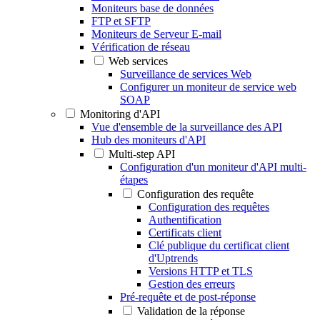
Moniteurs base de données
FTP et SFTP
Moniteurs de Serveur E-mail
Vérification de réseau
Web services
Surveillance de services Web
Configurer un moniteur de service web
SOAP
Monitoring d'API
Vue d'ensemble de la surveillance des API
Hub des moniteurs d'API
Multi-step API
Configuration d'un moniteur d'API multi-
étapes
Configuration des requête
Configuration des requêtes
Authentification
Certificats client
Clé publique du certificat client
d'Uptrends
Versions HTTP et TLS
Gestion des erreurs
Pré-requête et de post-réponse
Validation de la réponse