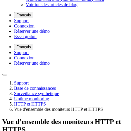
Voir tous les articles de blog
Français
Support
Connexion
Réserver une démo
Essai gratuit
Français
Support
Connexion
Réserver une démo
Support
Base de connaissances
Surveillance synthetique
Uptime monitoring
HTTP et HTTPS
Vue d'ensemble des moniteurs HTTP et HTTPS
Vue d’ensemble des moniteurs HTTP et
HTTPS