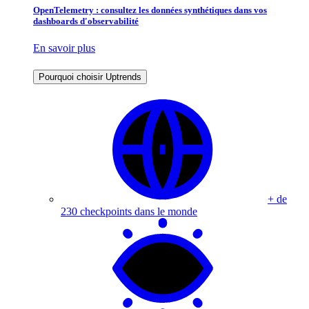
OpenTelemetry : consultez les données synthétiques dans vos
dashboards d'observabilité
En savoir plus
Pourquoi choisir Uptrends
+ de
230 checkpoints dans le monde