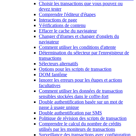
Choisir les transactions que vous pouvez ou
devez tester
Comprendre l'éditeur d'étapes
Interactions de page
Vérifications de contenu
Effacer le cache du navigateur
Changer d'iframes et changer d'onglets du
navigateur
Comment utiliser les conditions d'attente
Détermination du sélecteur par l'enregistreur de
transactions
Sélecteurs alternatifs
Options pour les scripts de transaction
DOM fantôme
Ignorer les erreurs pour les étapes et actions
facultatives
Comment utiliser les données de transaction
sensibles stockées dans le coffre-fort
Double authentification basée sur un mot de
passe à usage unique
Double authentification par SMS
Politique de révision des scripts de transaction
Comprendre le calcul du nombre de crédits
utilisés par les moniteurs de transactions
Surveillance des transactions avec configuration