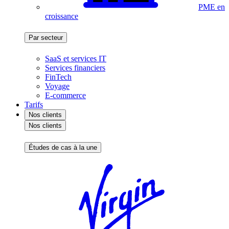
PME en
croissance
Par secteur
SaaS et services IT
Services financiers
FinTech
Voyage
E-commerce
Tarifs
Nos clients
Nos clients
Études de cas à la une