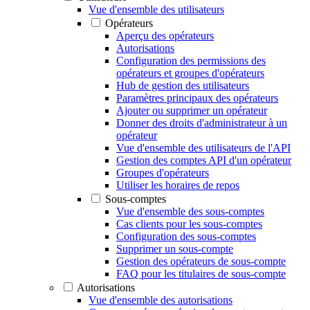
Vue d'ensemble des utilisateurs
Opérateurs
Aperçu des opérateurs
Autorisations
Configuration des permissions des
opérateurs et groupes d'opérateurs
Hub de gestion des utilisateurs
Paramètres principaux des opérateurs
Ajouter ou supprimer un opérateur
Donner des droits d'administrateur à un
opérateur
Vue d'ensemble des utilisateurs de l'API
Gestion des comptes API d'un opérateur
Groupes d'opérateurs
Utiliser les horaires de repos
Sous-comptes
Vue d'ensemble des sous-comptes
Cas clients pour les sous-comptes
Configuration des sous-comptes
Supprimer un sous-compte
Gestion des opérateurs de sous-compte
FAQ pour les titulaires de sous-compte
Autorisations
Vue d'ensemble des autorisations