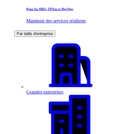
Pour les SREs, ITOps et DevOps
Maintenir des services résilients
Par taille d'entreprise
Grandes entreprises