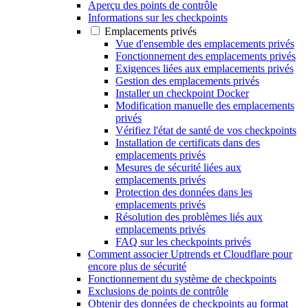
Aperçu des points de contrôle
Informations sur les checkpoints
Emplacements privés
Vue d'ensemble des emplacements privés
Fonctionnement des emplacements privés
Exigences liées aux emplacements privés
Gestion des emplacements privés
Installer un checkpoint Docker
Modification manuelle des emplacements
privés
Vérifiez l'état de santé de vos checkpoints
Installation de certificats dans des
emplacements privés
Mesures de sécurité liées aux
emplacements privés
Protection des données dans les
emplacements privés
Résolution des problèmes liés aux
emplacements privés
FAQ sur les checkpoints privés
Comment associer Uptrends et Cloudflare pour
encore plus de sécurité
Fonctionnement du système de checkpoints
Exclusions de points de contrôle
Obtenir des données de checkpoints au format