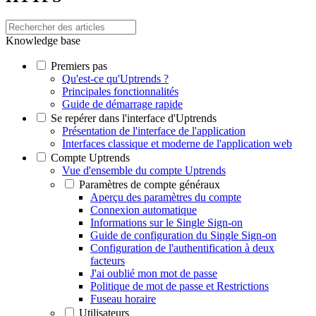
Knowledge base
Premiers pas
Qu'est-ce qu'Uptrends ?
Principales fonctionnalités
Guide de démarrage rapide
Se repérer dans l'interface d'Uptrends
Présentation de l'interface de l'application
Interfaces classique et moderne de l'application web
Compte Uptrends
Vue d'ensemble du compte Uptrends
Paramètres de compte généraux
Aperçu des paramètres du compte
Connexion automatique
Informations sur le Single Sign-on
Guide de configuration du Single Sign-on
Configuration de l'authentification à deux
facteurs
J'ai oublié mon mot de passe
Politique de mot de passe et Restrictions
Fuseau horaire
Utilisateurs