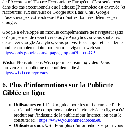
de l’Accord sur l’Espace Économique Européen. C’est seulement
dans des cas exceptionnels que l’adresse IP complète est envoyée (et
raccourcie) aux serveurs de Google aux États-Unis. Google
n’associera pas votre adresse IP à d’autres données détenues par
Google.
Google a développé un module complémentaire de navigateur (add-
on) qui permet de désactiver Google Analytics ; si vous souhaitez
désactiver Google Analytics, vous pouvez télécharger et installer le
module complémentaire pour votre navigateur web sur :
https://tools.google.com/dlpage/gaoptout?hl=en-GB
.
Wistia
. Nous utilisons Wistia pour le streaming vidéo. Vous
trouverez leur politique de confidentialité à :
https://wistia.com/privacy
6. Plus d’informations sur la Publicité
Ciblée en ligne
Utilisateurs en UE
: Un guide pour les utilisateurs de l’UE
sur la publicité comportementale et la vie privée en ligne a été
produit par l’industrie de la publicité sur Internet ; on peut le
consulter ici :
https://www.youronlinechoices.eu/
Utilisateurs aux US :
Pour plus d’informations et pour vous