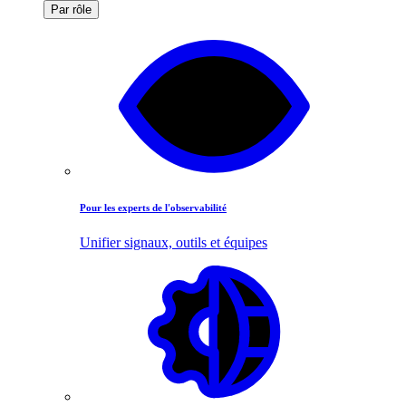
Par rôle
Pour les experts de l'observabilité
Unifier signaux, outils et équipes