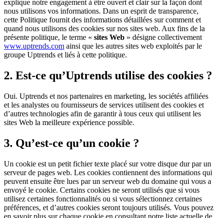
explique notre engagement à être ouvert et clair sur la façon dont
nous utilisons vos informations. Dans un esprit de transparence,
cette Politique fournit des informations détaillées sur comment et
quand nous utilisons des cookies sur nos sites web. Aux fins de la
présente politique, le terme «
sites Web
» désigne collectivement
www.uptrends.com
ainsi que les autres sites web exploités par le
groupe Uptrends et liés à cette politique.
2. Est-ce qu’Uptrends utilise des cookies ?
Oui. Uptrends et nos partenaires en marketing, les sociétés affiliées
et les analystes ou fournisseurs de services utilisent des cookies et
d’autres technologies afin de garantir à tous ceux qui utilisent les
sites Web la meilleure expérience possible.
3. Qu’est-ce qu’un cookie ?
Un cookie est un petit fichier texte placé sur votre disque dur par un
serveur de pages web. Les cookies contiennent des informations qui
peuvent ensuite être lues par un serveur web du domaine qui vous a
envoyé le cookie. Certains cookies ne seront utilisés que si vous
utilisez certaines fonctionnalités ou si vous sélectionnez certaines
préférences, et d’autres cookies seront toujours utilisés. Vous pouvez
en savoir plus sur chaque cookie en consultant notre liste actuelle de