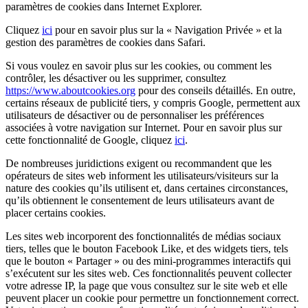
paramètres de cookies dans Internet Explorer.
Cliquez
ici
pour en savoir plus sur la « Navigation Privée » et la
gestion des paramètres de cookies dans Safari.
Si vous voulez en savoir plus sur les cookies, ou comment les
contrôler, les désactiver ou les supprimer, consultez
https://www.aboutcookies.org
pour des conseils détaillés. En outre,
certains réseaux de publicité tiers, y compris Google, permettent aux
utilisateurs de désactiver ou de personnaliser les préférences
associées à votre navigation sur Internet. Pour en savoir plus sur
cette fonctionnalité de Google, cliquez
ici
.
De nombreuses juridictions exigent ou recommandent que les
opérateurs de sites web informent les utilisateurs/visiteurs sur la
nature des cookies qu’ils utilisent et, dans certaines circonstances,
qu’ils obtiennent le consentement de leurs utilisateurs avant de
placer certains cookies.
Les sites web incorporent des fonctionnalités de médias sociaux
tiers, telles que le bouton Facebook Like, et des widgets tiers, tels
que le bouton « Partager » ou des mini-programmes interactifs qui
s’exécutent sur les sites web. Ces fonctionnalités peuvent collecter
votre adresse IP, la page que vous consultez sur le site web et elle
peuvent placer un cookie pour permettre un fonctionnement correct.