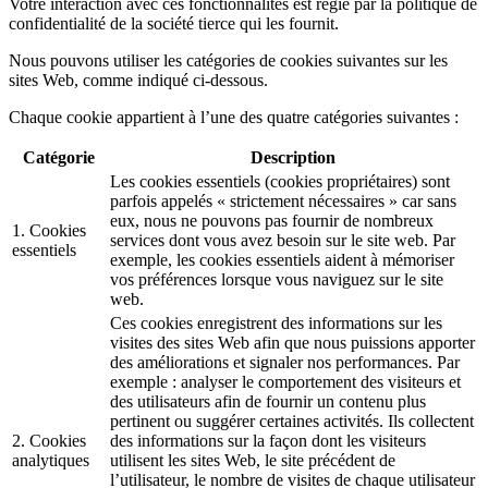
Votre interaction avec ces fonctionnalités est régie par la politique de
confidentialité de la société tierce qui les fournit.
Nous pouvons utiliser les catégories de cookies suivantes sur les
sites Web, comme indiqué ci-dessous.
Chaque cookie appartient à l’une des quatre catégories suivantes :
Catégorie
Description
Les cookies essentiels (cookies propriétaires) sont
parfois appelés « strictement nécessaires » car sans
eux, nous ne pouvons pas fournir de nombreux
1. Cookies
services dont vous avez besoin sur le site web. Par
essentiels
exemple, les cookies essentiels aident à mémoriser
vos préférences lorsque vous naviguez sur le site
web.
Ces cookies enregistrent des informations sur les
visites des sites Web afin que nous puissions apporter
des améliorations et signaler nos performances. Par
exemple : analyser le comportement des visiteurs et
des utilisateurs afin de fournir un contenu plus
pertinent ou suggérer certaines activités. Ils collectent
2. Cookies
des informations sur la façon dont les visiteurs
analytiques
utilisent les sites Web, le site précédent de
l’utilisateur, le nombre de visites de chaque utilisateur