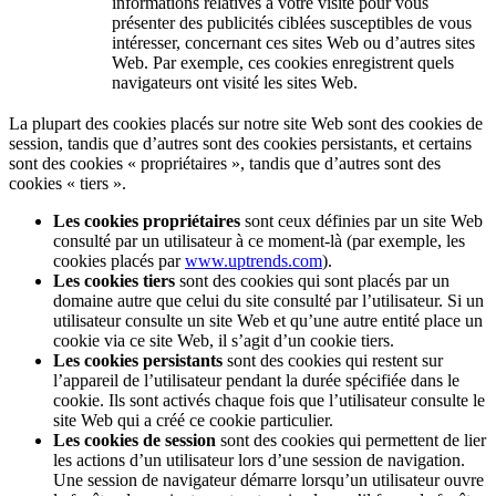
informations relatives à votre visite pour vous
présenter des publicités ciblées susceptibles de vous
intéresser, concernant ces sites Web ou d’autres sites
Web. Par exemple, ces cookies enregistrent quels
navigateurs ont visité les sites Web.
La plupart des cookies placés sur notre site Web sont des cookies de
session, tandis que d’autres sont des cookies persistants, et certains
sont des cookies « propriétaires », tandis que d’autres sont des
cookies « tiers ».
Les cookies propriétaires
sont ceux définies par un site Web
consulté par un utilisateur à ce moment-là (par exemple, les
cookies placés par
www.uptrends.com
).
Les cookies tiers
sont des cookies qui sont placés par un
domaine autre que celui du site consulté par l’utilisateur. Si un
utilisateur consulte un site Web et qu’une autre entité place un
cookie via ce site Web, il s’agit d’un cookie tiers.
Les cookies persistants
sont des cookies qui restent sur
l’appareil de l’utilisateur pendant la durée spécifiée dans le
cookie. Ils sont activés chaque fois que l’utilisateur consulte le
site Web qui a créé ce cookie particulier.
Les cookies de session
sont des cookies qui permettent de lier
les actions d’un utilisateur lors d’une session de navigation.
Une session de navigateur démarre lorsqu’un utilisateur ouvre