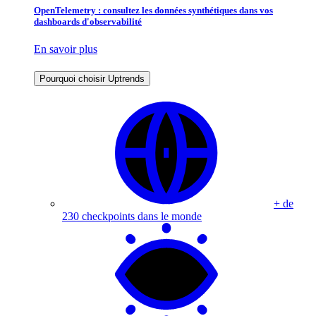
OpenTelemetry : consultez les données synthétiques dans vos
dashboards d'observabilité
En savoir plus
Pourquoi choisir Uptrends
+ de
230 checkpoints dans le monde