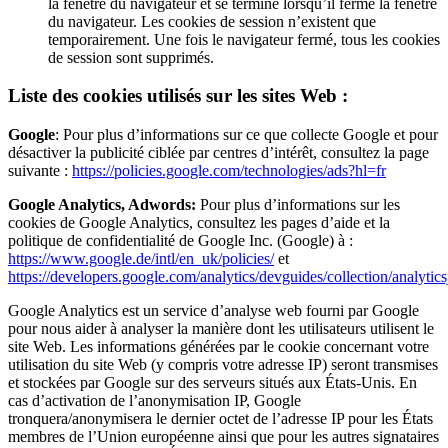
la fenêtre du navigateur et se termine lorsqu’il ferme la fenêtre
du navigateur. Les cookies de session n’existent que
temporairement. Une fois le navigateur fermé, tous les cookies
de session sont supprimés.
Liste des cookies utilisés sur les sites Web :
Google
: Pour plus d’informations sur ce que collecte Google et pour
désactiver la publicité ciblée par centres d’intérêt, consultez la page
suivante :
https://policies.google.com/technologies/ads?hl=fr
Google Analytics, Adwords:
Pour plus d’informations sur les
cookies de Google Analytics, consultez les pages d’aide et la
politique de confidentialité de Google Inc. (Google) à :
https://www.google.de/intl/en_uk/policies/
et
https://developers.google.com/analytics/devguides/collection/analytics
Google Analytics est un service d’analyse web fourni par Google
pour nous aider à analyser la manière dont les utilisateurs utilisent le
site Web. Les informations générées par le cookie concernant votre
utilisation du site Web (y compris votre adresse IP) seront transmises
et stockées par Google sur des serveurs situés aux États-Unis. En
cas d’activation de l’anonymisation IP, Google
tronquera/anonymisera le dernier octet de l’adresse IP pour les États
membres de l’Union européenne ainsi que pour les autres signataires