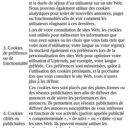
et la durée de séjour d’un utilisateur sur un site Web.
Nous pouvons également utiliser des cookies
analytiques pour tester de nouvelles annonces, pages
ou fonctionnalités afin de voir comment les
utilisateurs réagissent à ces dernières.
Lors de votre consultation de sites Web, les cookies
sont utilisés pour mémoriser les informations que
vous avez saisies ou les choix que vous faits (tels que
votre nom d’utilisateur, votre langue ou votre région).
3. Cookies
Ils stockent également vos préférences lors de la
de préférence
personnalisation des sites Web pour optimiser votre
ou de
utilisation d’Uptrends, par exemple, votre langue
fonctionnalité
préférée. Ces préférences sont mémorisées, grâce à
l’utilisation des cookies persistants, et la prochaine
fois que vous consultez le site Web, vous n’aurez
plus à les définir.
Ces cookies tiers sont placés par des plates-formes ou
des réseaux publicitaires tiers afin de diffuser des
annonces et de suivre les performances des
annonces. Ils permettent aux réseaux publicitaires de
diffuser des annonces susceptibles de vous intéresser
4. Cookies
en fonction de vos activités (parfois appelée publicité
ciblés ou
« comportementale », « de suivi » ou « ciblée ») sur
publicitaires
les sites Web. Ils peuvent ensuite utiliser les