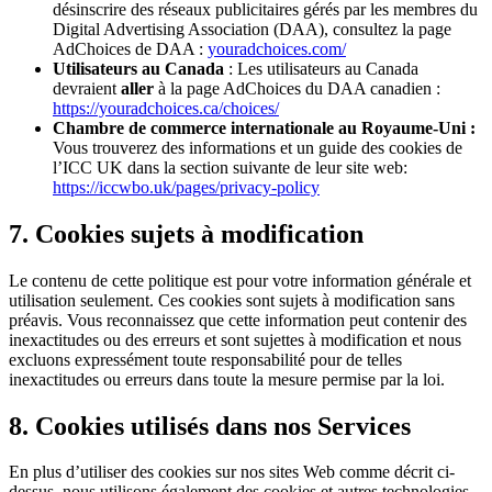
désinscrire des réseaux publicitaires gérés par les membres du
Digital Advertising Association (DAA), consultez la page
AdChoices de DAA :
youradchoices.com/
Utilisateurs au Canada
: Les utilisateurs au Canada
devraient
aller
à la page AdChoices du DAA canadien :
https://youradchoices.ca/choices/
Chambre de commerce internationale au Royaume-Uni :
Vous trouverez des informations et un guide des cookies de
l’ICC UK dans la section suivante de leur site web:
https://iccwbo.uk/pages/privacy-policy
7. Cookies sujets à modification
Le contenu de cette politique est pour votre information générale et
utilisation seulement. Ces cookies sont sujets à modification sans
préavis. Vous reconnaissez que cette information peut contenir des
inexactitudes ou des erreurs et sont sujettes à modification et nous
excluons expressément toute responsabilité pour de telles
inexactitudes ou erreurs dans toute la mesure permise par la loi.
8. Cookies utilisés dans nos Services
En plus d’utiliser des cookies sur nos sites Web comme décrit ci-
dessus, nous utilisons également des cookies et autres technologies