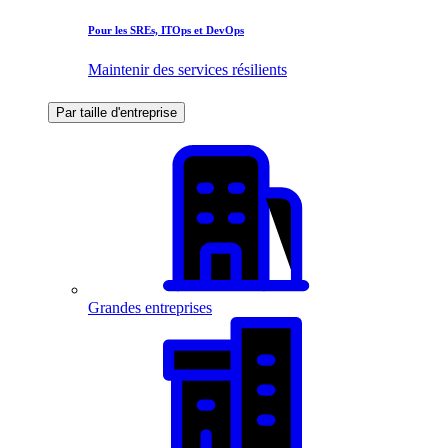
Pour les SREs, ITOps et DevOps
Maintenir des services résilients
Par taille d'entreprise
Grandes entreprises