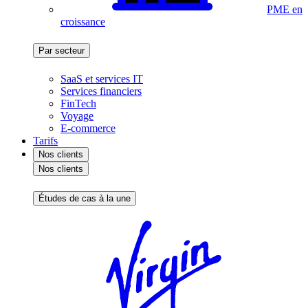
PME en
croissance
Par secteur
SaaS et services IT
Services financiers
FinTech
Voyage
E-commerce
Tarifs
Nos clients
Nos clients
Études de cas à la une