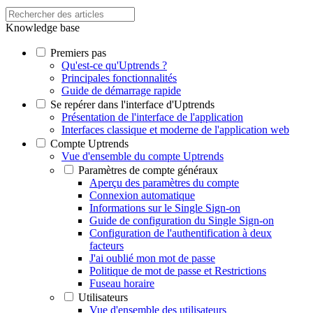
Knowledge base
Premiers pas
Qu'est-ce qu'Uptrends ?
Principales fonctionnalités
Guide de démarrage rapide
Se repérer dans l'interface d'Uptrends
Présentation de l'interface de l'application
Interfaces classique et moderne de l'application web
Compte Uptrends
Vue d'ensemble du compte Uptrends
Paramètres de compte généraux
Aperçu des paramètres du compte
Connexion automatique
Informations sur le Single Sign-on
Guide de configuration du Single Sign-on
Configuration de l'authentification à deux
facteurs
J'ai oublié mon mot de passe
Politique de mot de passe et Restrictions
Fuseau horaire
Utilisateurs
Vue d'ensemble des utilisateurs