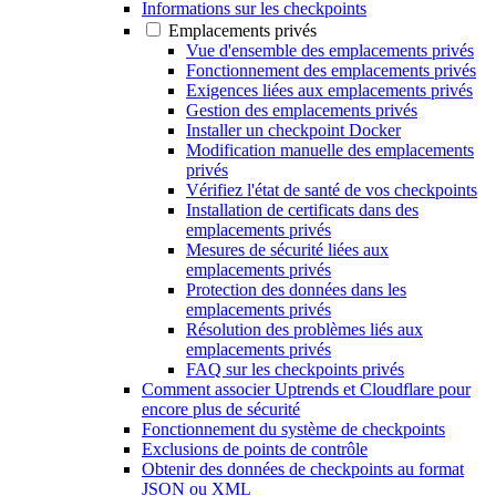
Informations sur les checkpoints
Emplacements privés
Vue d'ensemble des emplacements privés
Fonctionnement des emplacements privés
Exigences liées aux emplacements privés
Gestion des emplacements privés
Installer un checkpoint Docker
Modification manuelle des emplacements
privés
Vérifiez l'état de santé de vos checkpoints
Installation de certificats dans des
emplacements privés
Mesures de sécurité liées aux
emplacements privés
Protection des données dans les
emplacements privés
Résolution des problèmes liés aux
emplacements privés
FAQ sur les checkpoints privés
Comment associer Uptrends et Cloudflare pour
encore plus de sécurité
Fonctionnement du système de checkpoints
Exclusions de points de contrôle
Obtenir des données de checkpoints au format
JSON ou XML