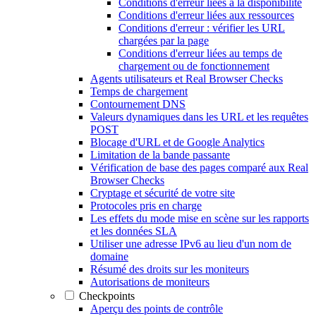
Conditions d'erreur liées à la disponibilité
Conditions d'erreur liées aux ressources
Conditions d'erreur : vérifier les URL
chargées par la page
Conditions d'erreur liées au temps de
chargement ou de fonctionnement
Agents utilisateurs et Real Browser Checks
Temps de chargement
Contournement DNS
Valeurs dynamiques dans les URL et les requêtes
POST
Blocage d'URL et de Google Analytics
Limitation de la bande passante
Vérification de base des pages comparé aux Real
Browser Checks
Cryptage et sécurité de votre site
Protocoles pris en charge
Les effets du mode mise en scène sur les rapports
et les données SLA
Utiliser une adresse IPv6 au lieu d'un nom de
domaine
Résumé des droits sur les moniteurs
Autorisations de moniteurs
Checkpoints
Aperçu des points de contrôle