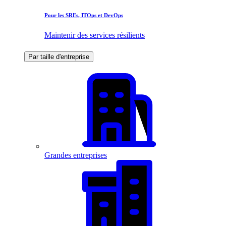
Pour les SREs, ITOps et DevOps
Maintenir des services résilients
Par taille d'entreprise
Grandes entreprises