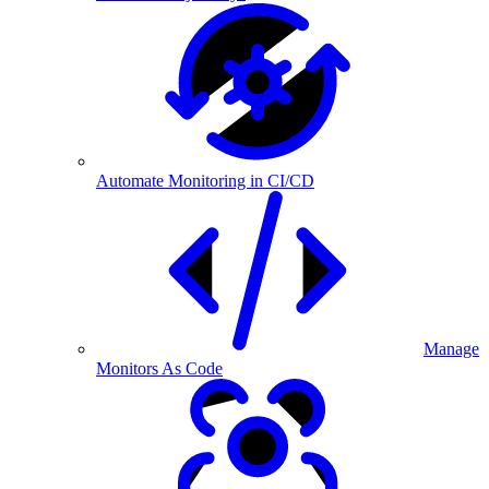
Automate Monitoring in CI/CD
Manage
Monitors As Code