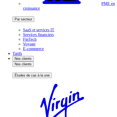
PME en
croissance
Par secteur
SaaS et services IT
Services financiers
FinTech
Voyage
E-commerce
Tarifs
Nos clients
Nos clients
Études de cas à la une