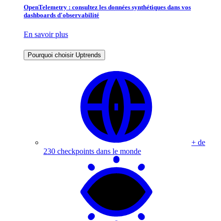
OpenTelemetry : consultez les données synthétiques dans vos
dashboards d'observabilité
En savoir plus
Pourquoi choisir Uptrends
+ de
230 checkpoints dans le monde