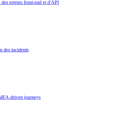
 des erreurs front-end et d'API
n des incidents
MFA-driven journeys