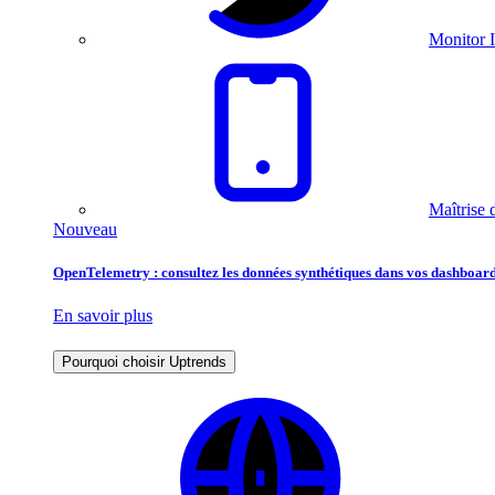
Monitor I
Maîtrise 
Nouveau
OpenTelemetry : consultez les données synthétiques dans vos dashboard
En savoir plus
Pourquoi choisir Uptrends