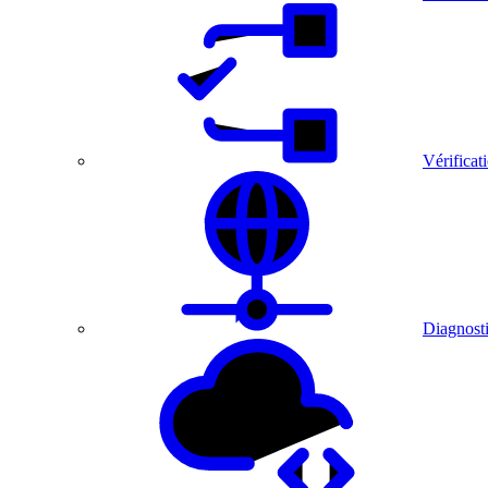
Vérificat
Diagnosti