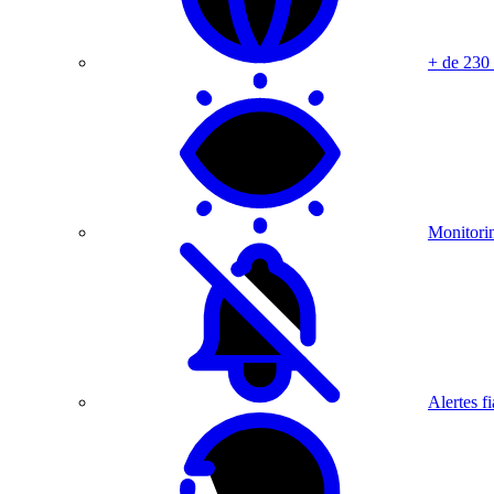
+ de 230
Monitorin
Alertes fi