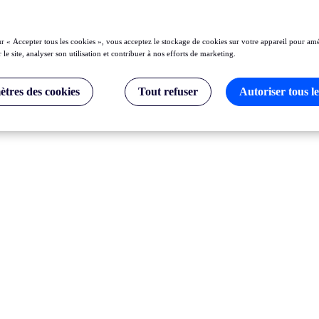
ur « Accepter tous les cookies », vous acceptez le stockage de cookies sur votre appareil pour amé
 le site, analyser son utilisation et contribuer à nos efforts de marketing.
tres des cookies
Tout refuser
Autoriser tous le