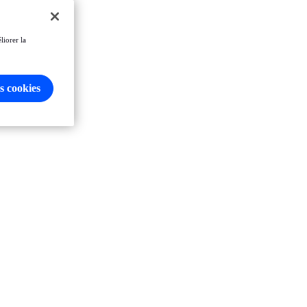
liorer la
s cookies