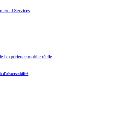
nternal Services
de l'expérience mobile réelle
s d'observabilité