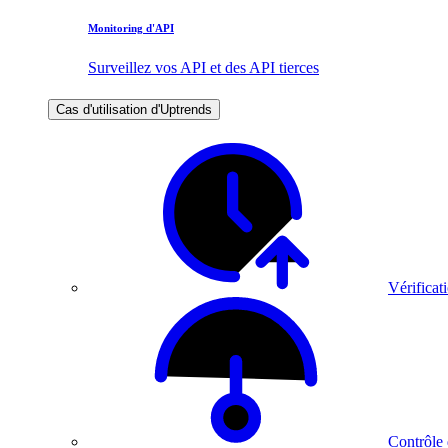
Monitoring d'API
Surveillez vos API et des API tierces
Cas d'utilisation d'Uptrends
Vérificati
Contrôle