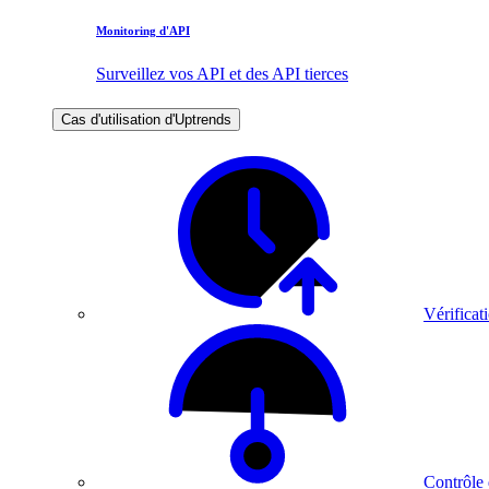
Monitoring d'API
Surveillez vos API et des API tierces
Cas d'utilisation d'Uptrends
Vérificati
Contrôle