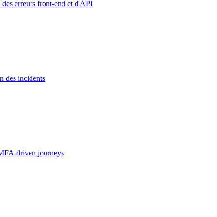
 des erreurs front-end et d'API
n des incidents
MFA-driven journeys