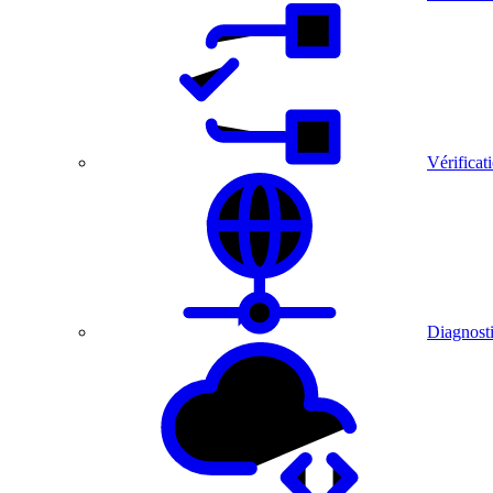
Vérificat
Diagnosti