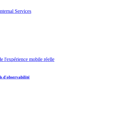
nternal Services
de l'expérience mobile réelle
s d'observabilité