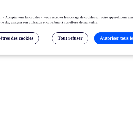
ur « Accepter tous les cookies », vous acceptez le stockage de cookies sur votre appareil pour amé
 le site, analyser son utilisation et contribuer à nos efforts de marketing.
tres des cookies
Tout refuser
Autoriser tous le