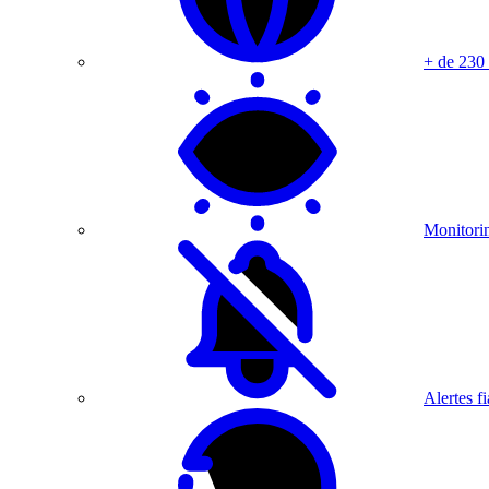
+ de 230
Monitorin
Alertes fi