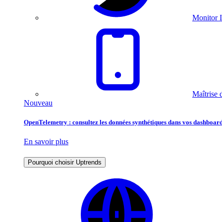
Monitor I
Maîtrise 
Nouveau
OpenTelemetry : consultez les données synthétiques dans vos dashboard
En savoir plus
Pourquoi choisir Uptrends