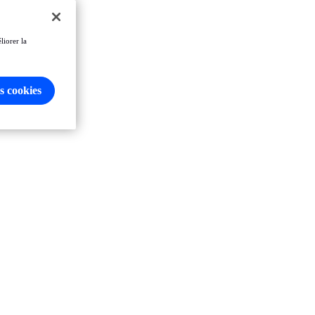
liorer la
s cookies