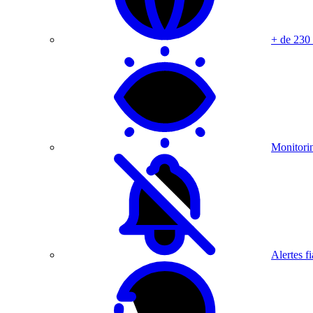
+ de 230
Monitorin
Alertes fi