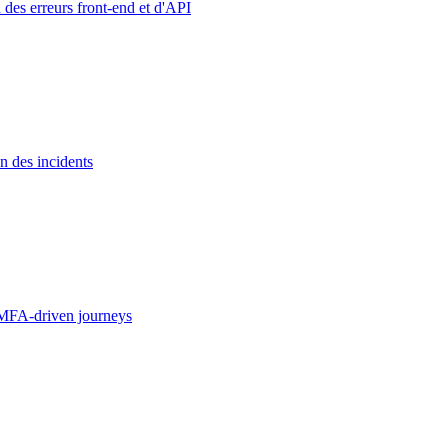
 des erreurs front-end et d'API
n des incidents
MFA-driven journeys