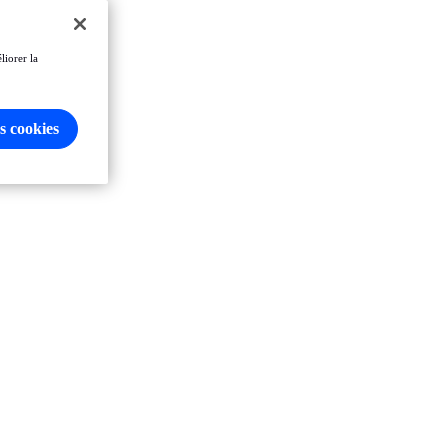
liorer la
s cookies