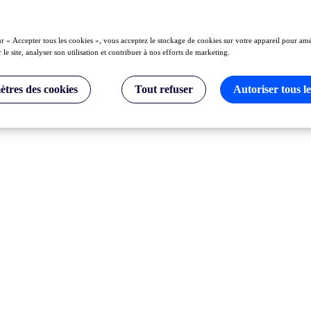
ur « Accepter tous les cookies », vous acceptez le stockage de cookies sur votre appareil pour amé
 le site, analyser son utilisation et contribuer à nos efforts de marketing.
tres des cookies
Tout refuser
Autoriser tous le