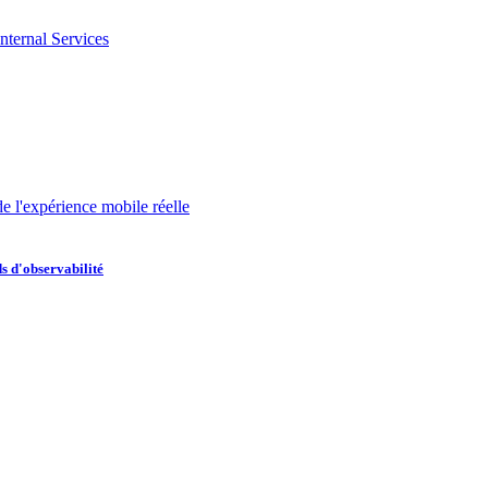
nternal Services
de l'expérience mobile réelle
s d'observabilité