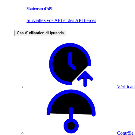
Monitoring d'API
Surveillez vos API et des API tierces
Cas d'utilisation d'Uptrends
Vérificati
Contrôle