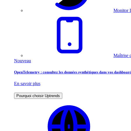
Monitor I
Maîtrise 
Nouveau
OpenTelemetry : consultez les données synthétiques dans vos dashboard
En savoir plus
Pourquoi choisir Uptrends