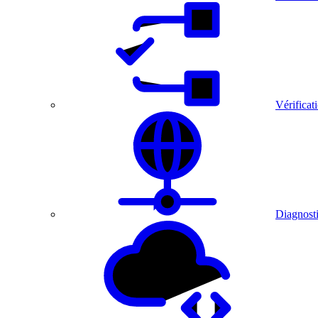
Vérificat
Diagnosti