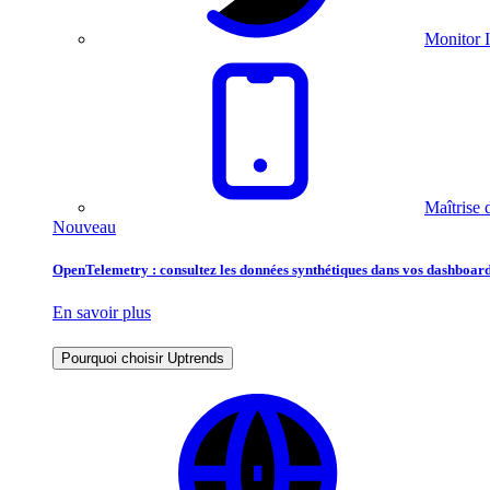
Monitor I
Maîtrise 
Nouveau
OpenTelemetry : consultez les données synthétiques dans vos dashboard
En savoir plus
Pourquoi choisir Uptrends