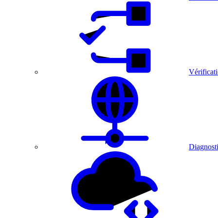
Vérificat
Diagnosti