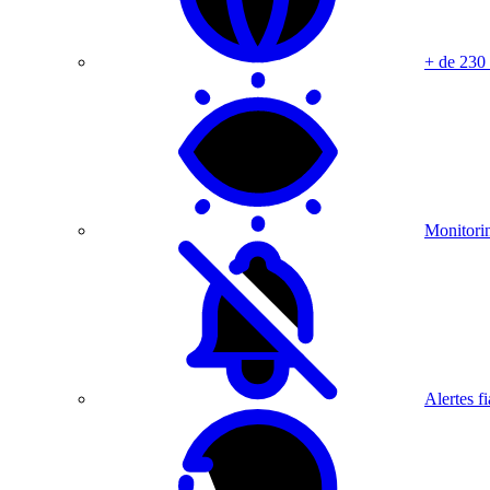
+ de 230
Monitorin
Alertes fi