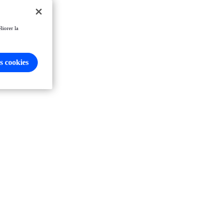
liorer la
s cookies