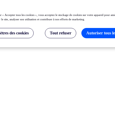
ur « Accepter tous les cookies », vous acceptez le stockage de cookies sur votre appareil pour amé
 le site, analyser son utilisation et contribuer à nos efforts de marketing.
tres des cookies
Tout refuser
Autoriser tous le