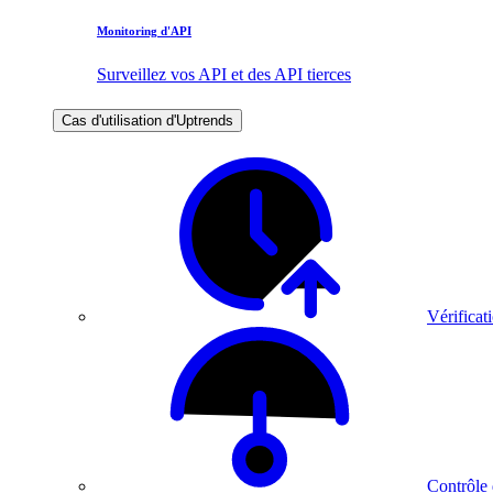
Monitoring d'API
Surveillez vos API et des API tierces
Cas d'utilisation d'Uptrends
Vérificati
Contrôle