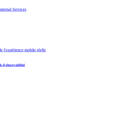
nternal Services
de l'expérience mobile réelle
s d'observabilité