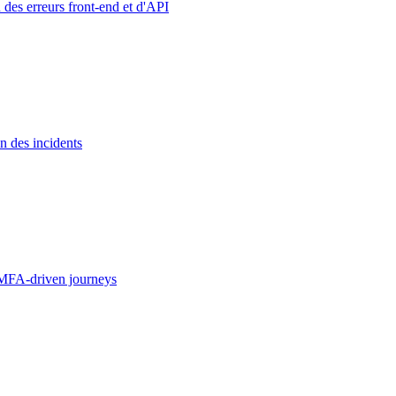
 des erreurs front-end et d'API
n des incidents
MFA-driven journeys