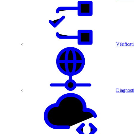
Vérificat
Diagnosti