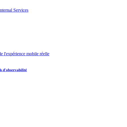
nternal Services
de l'expérience mobile réelle
s d'observabilité