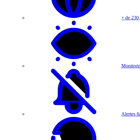
+ de 230
Monitorin
Alertes fi