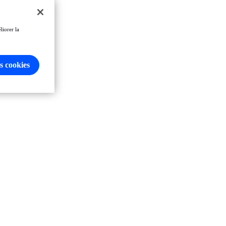
liorer la
s cookies