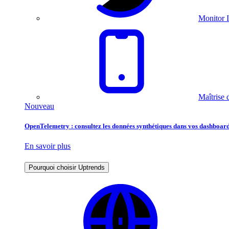
Monitor I
Maîtrise 
Nouveau
OpenTelemetry : consultez les données synthétiques dans vos dashboard
En savoir plus
Pourquoi choisir Uptrends