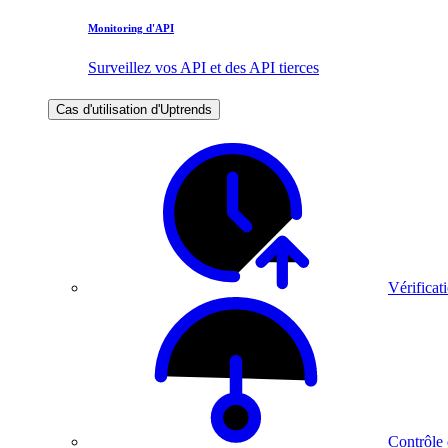
Monitoring d'API
Surveillez vos API et des API tierces
Cas d'utilisation d'Uptrends
Vérificati
Contrôle