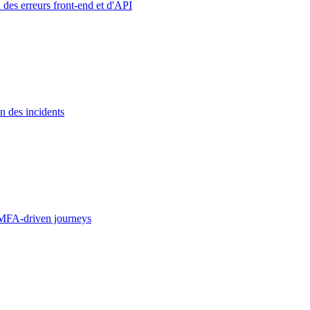
 des erreurs front-end et d'API
n des incidents
MFA-driven journeys