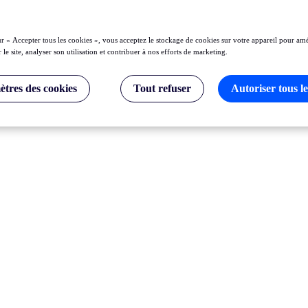
ur « Accepter tous les cookies », vous acceptez le stockage de cookies sur votre appareil pour amé
 le site, analyser son utilisation et contribuer à nos efforts de marketing.
tres des cookies
Tout refuser
Autoriser tous le