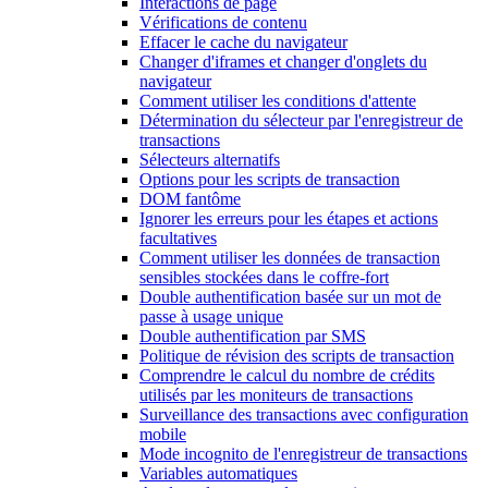
Interactions de page
Vérifications de contenu
Effacer le cache du navigateur
Changer d'iframes et changer d'onglets du
navigateur
Comment utiliser les conditions d'attente
Détermination du sélecteur par l'enregistreur de
transactions
Sélecteurs alternatifs
Options pour les scripts de transaction
DOM fantôme
Ignorer les erreurs pour les étapes et actions
facultatives
Comment utiliser les données de transaction
sensibles stockées dans le coffre-fort
Double authentification basée sur un mot de
passe à usage unique
Double authentification par SMS
Politique de révision des scripts de transaction
Comprendre le calcul du nombre de crédits
utilisés par les moniteurs de transactions
Surveillance des transactions avec configuration
mobile
Mode incognito de l'enregistreur de transactions
Variables automatiques