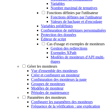
Variables
Nombre maximal de tentatives
Fonctions définies par l'utilisateur
Fonctions définies par l'utilisateur
Valeurs de hachage et d'encodage
Variables prédéfinies
Configuration de métriques personnalisées
Protection des données
Éditeur de script
Cas d'usage et exemples de moniteurs
Gestion des redirections
Exemples XPath
Modèles de moniteurs d'API multi-
étapes
Gérer les moniteurs
Vue d'ensemble des moniteurs
Créer et configurer un moniteur
Configuration des moniteurs la page
Groupes de moniteurs
Modèles de moniteur
Périodes de maintenance
Paramètres des moniteurs
Configurer les paramètres des moniteurs
Fréquence de la vérification : une explication