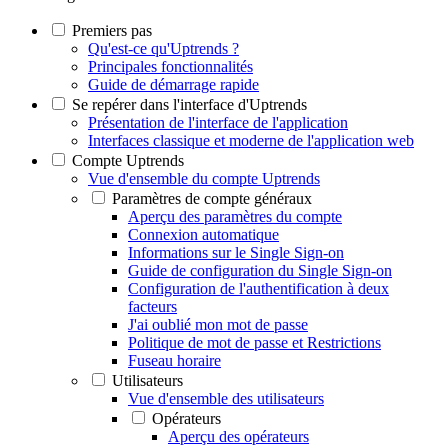
Premiers pas
Qu'est-ce qu'Uptrends ?
Principales fonctionnalités
Guide de démarrage rapide
Se repérer dans l'interface d'Uptrends
Présentation de l'interface de l'application
Interfaces classique et moderne de l'application web
Compte Uptrends
Vue d'ensemble du compte Uptrends
Paramètres de compte généraux
Aperçu des paramètres du compte
Connexion automatique
Informations sur le Single Sign-on
Guide de configuration du Single Sign-on
Configuration de l'authentification à deux
facteurs
J'ai oublié mon mot de passe
Politique de mot de passe et Restrictions
Fuseau horaire
Utilisateurs
Vue d'ensemble des utilisateurs
Opérateurs
Aperçu des opérateurs