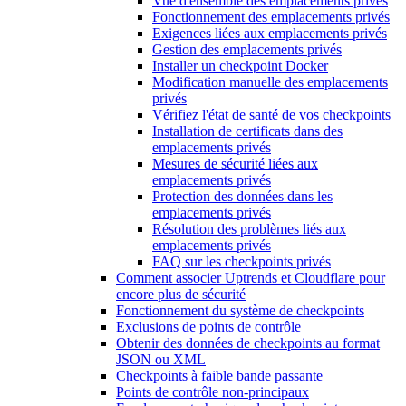
Vue d'ensemble des emplacements privés
Fonctionnement des emplacements privés
Exigences liées aux emplacements privés
Gestion des emplacements privés
Installer un checkpoint Docker
Modification manuelle des emplacements
privés
Vérifiez l'état de santé de vos checkpoints
Installation de certificats dans des
emplacements privés
Mesures de sécurité liées aux
emplacements privés
Protection des données dans les
emplacements privés
Résolution des problèmes liés aux
emplacements privés
FAQ sur les checkpoints privés
Comment associer Uptrends et Cloudflare pour
encore plus de sécurité
Fonctionnement du système de checkpoints
Exclusions de points de contrôle
Obtenir des données de checkpoints au format
JSON ou XML
Checkpoints à faible bande passante
Points de contrôle non-principaux