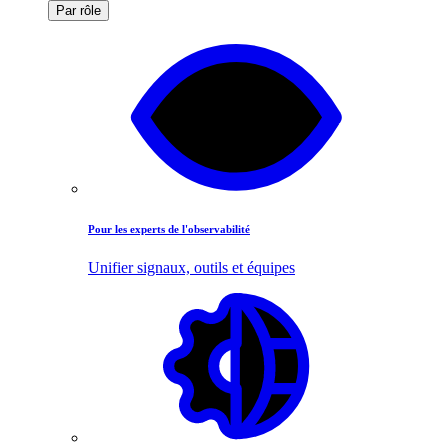
Par rôle
Pour les experts de l'observabilité
Unifier signaux, outils et équipes