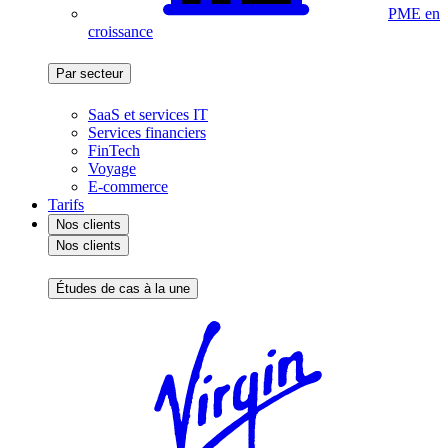
PME en
croissance
Par secteur
SaaS et services IT
Services financiers
FinTech
Voyage
E-commerce
Tarifs
Nos clients
Nos clients
Études de cas à la une