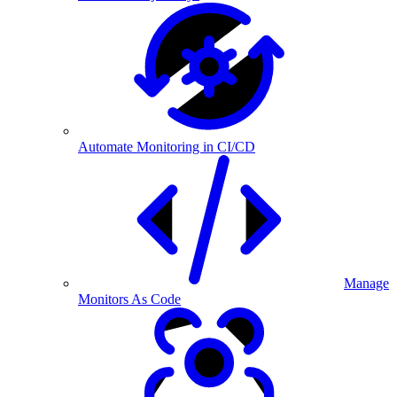
Automate Monitoring in CI/CD
Manage
Monitors As Code