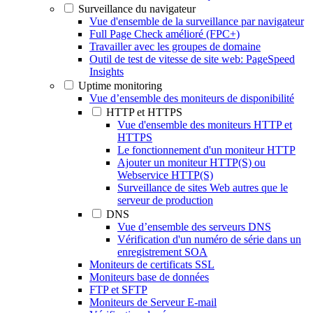
Surveillance du navigateur
Vue d'ensemble de la surveillance par navigateur
Full Page Check amélioré (FPC+)
Travailler avec les groupes de domaine
Outil de test de vitesse de site web: PageSpeed
Insights
Uptime monitoring
Vue d’ensemble des moniteurs de disponibilité
HTTP et HTTPS
Vue d'ensemble des moniteurs HTTP et
HTTPS
Le fonctionnement d'un moniteur HTTP
Ajouter un moniteur HTTP(S) ou
Webservice HTTP(S)
Surveillance de sites Web autres que le
serveur de production
DNS
Vue d’ensemble des serveurs DNS
Vérification d'un numéro de série dans un
enregistrement SOA
Moniteurs de certificats SSL
Moniteurs base de données
FTP et SFTP
Moniteurs de Serveur E-mail