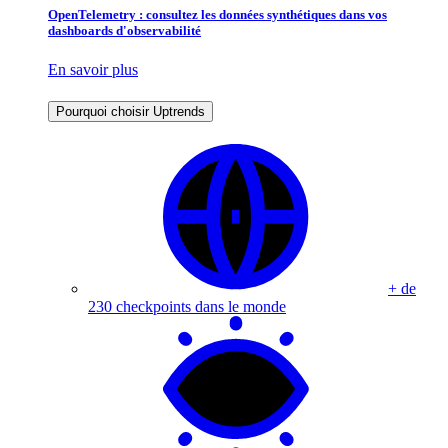
OpenTelemetry : consultez les données synthétiques dans vos
dashboards d'observabilité
En savoir plus
Pourquoi choisir Uptrends
+ de
230 checkpoints dans le monde