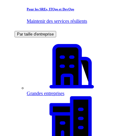
Pour les SREs, ITOps et DevOps
Maintenir des services résilients
Par taille d'entreprise
Grandes entreprises