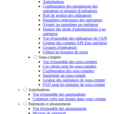
Autorisations
Configuration des permissions des
opérateurs et groupes d'opérateurs
Hub de gestion des utilisateurs
Paramètres principaux des opérateurs
Ajouter ou supprimer un opérateur
Donner des droits d'administrateur à un
opérateur
Vue d'ensemble des utilisateurs de l'API
Gestion des comptes API d'un opérateur
Groupes d'opérateurs
Utiliser les horaires de repos
Sous-comptes
Vue d'ensemble des sous-comptes
Cas clients pour les sous-comptes
Configuration des sous-comptes
Supprimer un sous-compte
Gestion des opérateurs de sous-compte
FAQ pour les titulaires de sous-compte
Autorisations
Vue d'ensemble des autorisations
Comment créer une équipe dans votre compte
Paiements et abonnements
Vue d'ensemble des abonnements
Moyens de paiement