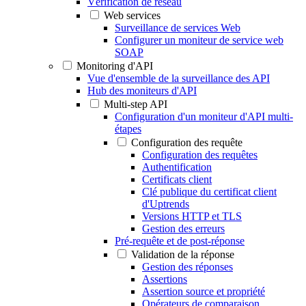
Vérification de réseau
Web services
Surveillance de services Web
Configurer un moniteur de service web
SOAP
Monitoring d'API
Vue d'ensemble de la surveillance des API
Hub des moniteurs d'API
Multi-step API
Configuration d'un moniteur d'API multi-
étapes
Configuration des requête
Configuration des requêtes
Authentification
Certificats client
Clé publique du certificat client
d'Uptrends
Versions HTTP et TLS
Gestion des erreurs
Pré-requête et de post-réponse
Validation de la réponse
Gestion des réponses
Assertions
Assertion source et propriété
Opérateurs de comparaison