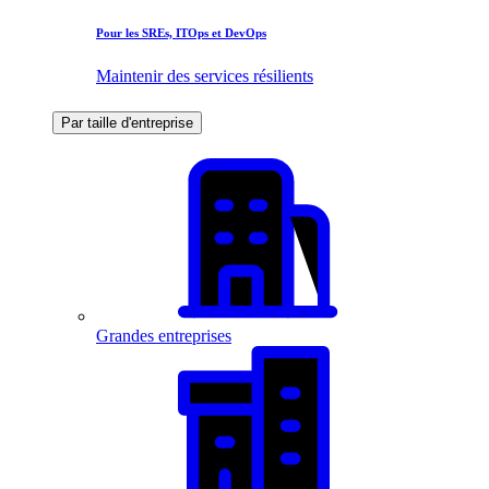
Pour les SREs, ITOps et DevOps
Maintenir des services résilients
Par taille d'entreprise
Grandes entreprises