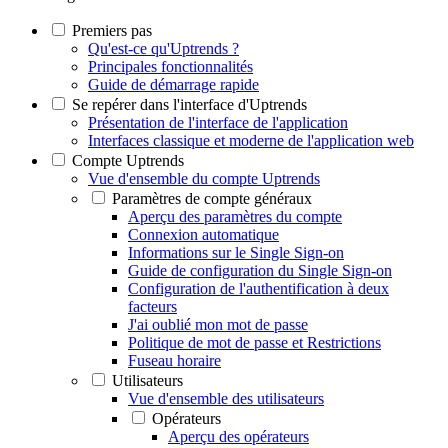
Premiers pas
Qu'est-ce qu'Uptrends ?
Principales fonctionnalités
Guide de démarrage rapide
Se repérer dans l'interface d'Uptrends
Présentation de l'interface de l'application
Interfaces classique et moderne de l'application web
Compte Uptrends
Vue d'ensemble du compte Uptrends
Paramètres de compte généraux
Aperçu des paramètres du compte
Connexion automatique
Informations sur le Single Sign-on
Guide de configuration du Single Sign-on
Configuration de l'authentification à deux
facteurs
J'ai oublié mon mot de passe
Politique de mot de passe et Restrictions
Fuseau horaire
Utilisateurs
Vue d'ensemble des utilisateurs
Opérateurs
Aperçu des opérateurs