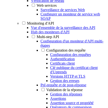
Vérification de réseau
Web services
Surveillance de services Web
Configurer un moniteur de service web
SOAP
Monitoring d'API
Vue d'ensemble de la surveillance des API
Hub des moniteurs d'API
Multi-step API
Configuration d'un moniteur d'API multi-
étapes
Configuration des requête
Configuration des requêtes
Authentification
Certificats client
Clé publique du certificat client
d'Uptrends
Versions HTTP et TLS
Gestion des erreurs
Pré-requête et de post-réponse
Validation de la réponse
Gestion des réponses
Assertions
Assertion source et propriété
Opérateurs de comparaison