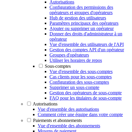
Autorisations
Configuration des permissions des
opérateurs et groupes d'opérateurs
Hub de gestion des utilisateurs
Paramètres principaux des opérateurs
Ajouter ou supprimer un opérateur
Donner des droits d'administrateur à un
opérateur
Vue d'ensemble des utilisateurs de l'API
Gestion des comptes API d'un opérateur
Groupes d'opérateurs
Utiliser les horaires de repos
Sous-comptes
Vue d'ensemble des sous-comptes
Cas clients pour les sous-comptes
Configuration des sous-comptes
Supprimer un sous-compte
Gestion des opérateurs de sous-compte
FAQ pour les titulaires de sous-compte
Autorisations
Vue d'ensemble des autorisations
Comment créer une équipe dans votre compte
Paiements et abonnements
Vue d'ensemble des abonnements
Moyens de paiement