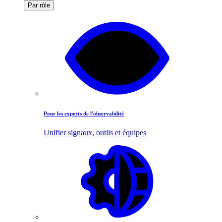
Par rôle
Pour les experts de l'observabilité
Unifier signaux, outils et équipes