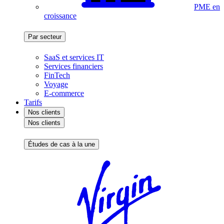
PME en
croissance
Par secteur
SaaS et services IT
Services financiers
FinTech
Voyage
E-commerce
Tarifs
Nos clients
Nos clients
Études de cas à la une