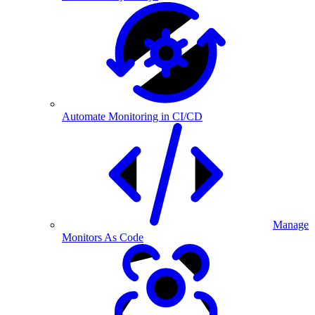
Automate Monitoring in CI/CD
Manage
Monitors As Code