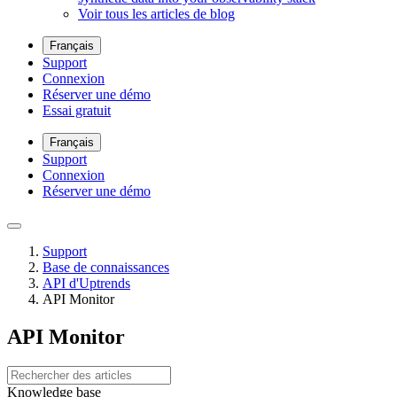
Voir tous les articles de blog
Français
Support
Connexion
Réserver une démo
Essai gratuit
Français
Support
Connexion
Réserver une démo
Support
Base de connaissances
API d'Uptrends
API Monitor
API Monitor
Knowledge base