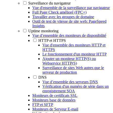
Surveillance du navigateur
Vue d'ensemble de la surveillance par navigateur
Full Page Check amélioré (FPC+)
Travailler avec les groupes de domaine
Outil de test de vitesse de site web: PageSpeed
Insights
Uptime monitoring
Vue d’ensemble des moniteurs de disponibilité
HTTP et HTTPS
Vue d'ensemble des moniteurs HTTP et
HTTPS
Le fonctionnement d'un moniteur HTTP
Ajouter un moniteur HTTP(S) ou
Webservice HTTP(S)
Surveillance de sites Web autres que le
serveur de production
DNS
Vue d’ensemble des serveurs DNS
Vérification d'un numéro de série dans un
enregistrement SOA
Moniteurs de certificats SSL
Moniteurs base de données
FTP et SFTP
Moniteurs de Serveur E-mail