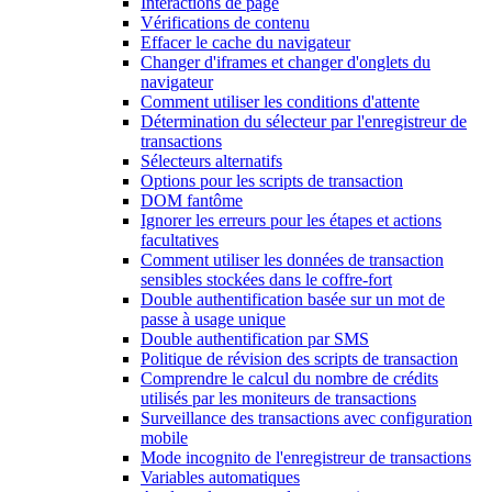
Interactions de page
Vérifications de contenu
Effacer le cache du navigateur
Changer d'iframes et changer d'onglets du
navigateur
Comment utiliser les conditions d'attente
Détermination du sélecteur par l'enregistreur de
transactions
Sélecteurs alternatifs
Options pour les scripts de transaction
DOM fantôme
Ignorer les erreurs pour les étapes et actions
facultatives
Comment utiliser les données de transaction
sensibles stockées dans le coffre-fort
Double authentification basée sur un mot de
passe à usage unique
Double authentification par SMS
Politique de révision des scripts de transaction
Comprendre le calcul du nombre de crédits
utilisés par les moniteurs de transactions
Surveillance des transactions avec configuration
mobile
Mode incognito de l'enregistreur de transactions
Variables automatiques