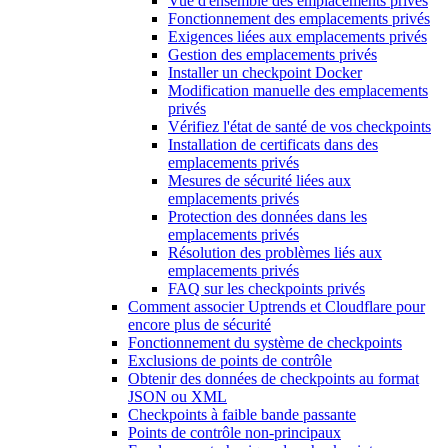
Vue d'ensemble des emplacements privés
Fonctionnement des emplacements privés
Exigences liées aux emplacements privés
Gestion des emplacements privés
Installer un checkpoint Docker
Modification manuelle des emplacements
privés
Vérifiez l'état de santé de vos checkpoints
Installation de certificats dans des
emplacements privés
Mesures de sécurité liées aux
emplacements privés
Protection des données dans les
emplacements privés
Résolution des problèmes liés aux
emplacements privés
FAQ sur les checkpoints privés
Comment associer Uptrends et Cloudflare pour
encore plus de sécurité
Fonctionnement du système de checkpoints
Exclusions de points de contrôle
Obtenir des données de checkpoints au format
JSON ou XML
Checkpoints à faible bande passante
Points de contrôle non-principaux