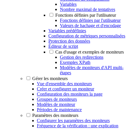
Variables
Nombre maximal de tentatives
Fonctions définies par l'utilisateur
Fonctions définies par l'utilisateur
Valeurs de hachage et d'encodage
Variables prédéfinies
Configuration de métriques personnalisées
Protection des données
Éditeur de script
Cas d'usage et exemples de moniteurs
Gestion des redirections
Exemples XPath
Modèles de moniteurs d'API multi-
étapes
Gérer les moniteurs
Vue d'ensemble des moniteurs
Créer et configurer un moniteur
Configuration des moniteurs la page
Groupes de moniteurs
Modèles de moniteur
Périodes de maintenance
Paramètres des moniteurs
Configurer les paramètres des moniteurs
Fréquence de la vérification : une explication