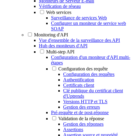
Moniteurs de Serveur E-mail
Vérification de réseau
Web services
Surveillance de services Web
Configurer un moniteur de service web
SOAP
Monitoring d'API
Vue d'ensemble de la surveillance des API
Hub des moniteurs d'API
Multi-step API
Configuration d'un moniteur d'API multi-
étapes
Configuration des requête
Configuration des requêtes
Authentification
Certificats client
Clé publique du certificat client
d'Uptrends
Versions HTTP et TLS
Gestion des erreurs
Pré-requête et de post-réponse
Validation de la réponse
Gestion des réponses
Assertions
Assertion source et propriété