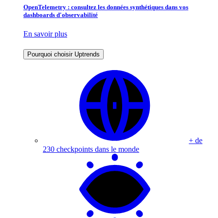
OpenTelemetry : consultez les données synthétiques dans vos
dashboards d'observabilité
En savoir plus
Pourquoi choisir Uptrends
+ de
230 checkpoints dans le monde