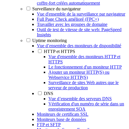
coffre-fort créées automatiquement
Surveillance du navigateur
Vue d'ensemble de la surveillance par navigateur
Full Page Check amélioré (FPC+)
Travailler avec les groupes de domaine
Outil de test de vitesse de site web: PageSpeed
Insights
Uptime monitoring
Vue d’ensemble des moniteurs de disponibilité
HTTP et HTTPS
Vue d'ensemble des moniteurs HTTP et
HTTPS
Le fonctionnement d'un moniteur HTTP
Ajouter un moniteur HTTP(S) ou
Webservice HTTP(S)
Surveillance de sites Web autres que le
serveur de production
DNS
Vue d’ensemble des serveurs DNS
Vérification d'un numéro de série dans un
enregistrement SOA
Moniteurs de certificats SSL
Moniteurs base de données
FTP et SFTP