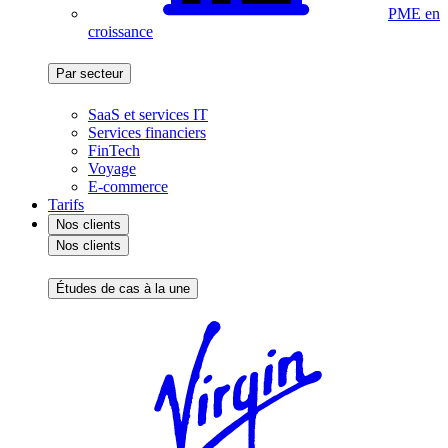
PME en
croissance
Par secteur
SaaS et services IT
Services financiers
FinTech
Voyage
E-commerce
Tarifs
Nos clients
Nos clients
Études de cas à la une