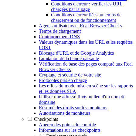
Conditions d'erreur : vérifier les URL
chargées par la page
Conditions d'erreur liées au temps de
chargement ou de fonctionnement
Agents utilisateurs et Real Browser Checks
Temps de chargement
Contournement DNS
Valeurs dynamiques dans les URL et les requêtes
POST
Blocage d'URL et de Google Analytics
Limitation de la bande passante
Vérification de base des pages comparé aux Real
Browser Checks
Cryptage et sécurité de votre site
Protocoles pris en charge
Les effets du mode mise en scène sur les rapports
et les données SLA
Utiliser une adresse IPv6 au lieu d'un nom de
domaine
Résumé des droits sur les moniteurs
Autorisations de moniteurs
Checkpoints
Aperçu des points de contrôle
Informations sur les checkpoints