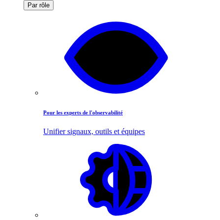
Par rôle
Pour les experts de l'observabilité
Unifier signaux, outils et équipes