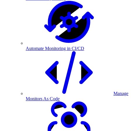
Automate Monitoring in CI/CD
Manage
Monitors As Code