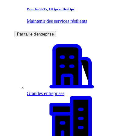
Pour les SREs, ITOps et DevOps
Maintenir des services résilients
Par taille d'entreprise
Grandes entreprises