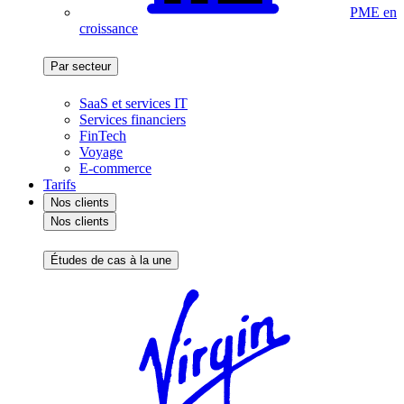
PME en
croissance
Par secteur
SaaS et services IT
Services financiers
FinTech
Voyage
E-commerce
Tarifs
Nos clients
Nos clients
Études de cas à la une