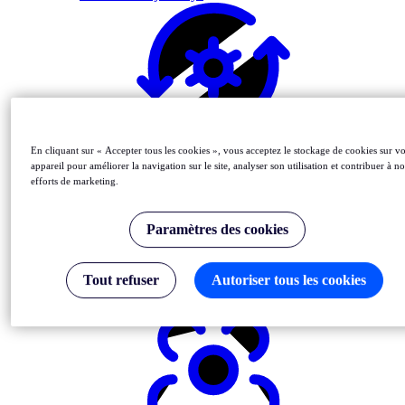
Automate Monitoring in CI/CD
En cliquant sur « Accepter tous les cookies », vous acceptez le stockage de cookies sur vo
appareil pour améliorer la navigation sur le site, analyser son utilisation et contribuer à n
efforts de marketing.
Paramètres des cookies
Tout refuser
Autoriser tous les cookies
Manage
Monitors As Code