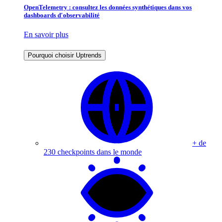
OpenTelemetry : consultez les données synthétiques dans vos
dashboards d'observabilité
En savoir plus
Pourquoi choisir Uptrends
+ de
230 checkpoints dans le monde