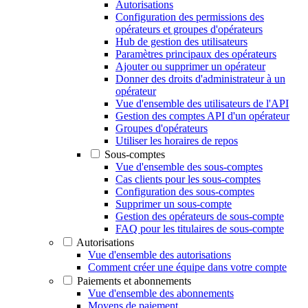
Autorisations
Configuration des permissions des
opérateurs et groupes d'opérateurs
Hub de gestion des utilisateurs
Paramètres principaux des opérateurs
Ajouter ou supprimer un opérateur
Donner des droits d'administrateur à un
opérateur
Vue d'ensemble des utilisateurs de l'API
Gestion des comptes API d'un opérateur
Groupes d'opérateurs
Utiliser les horaires de repos
Sous-comptes
Vue d'ensemble des sous-comptes
Cas clients pour les sous-comptes
Configuration des sous-comptes
Supprimer un sous-compte
Gestion des opérateurs de sous-compte
FAQ pour les titulaires de sous-compte
Autorisations
Vue d'ensemble des autorisations
Comment créer une équipe dans votre compte
Paiements et abonnements
Vue d'ensemble des abonnements
Moyens de paiement