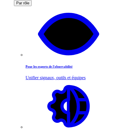
Par rôle
Pour les experts de l'observabilité
Unifier signaux, outils et équipes