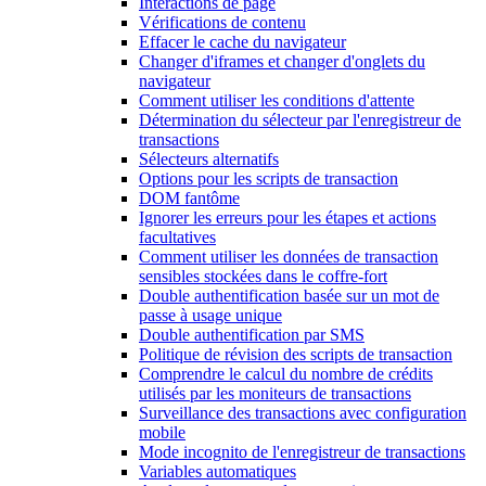
Interactions de page
Vérifications de contenu
Effacer le cache du navigateur
Changer d'iframes et changer d'onglets du
navigateur
Comment utiliser les conditions d'attente
Détermination du sélecteur par l'enregistreur de
transactions
Sélecteurs alternatifs
Options pour les scripts de transaction
DOM fantôme
Ignorer les erreurs pour les étapes et actions
facultatives
Comment utiliser les données de transaction
sensibles stockées dans le coffre-fort
Double authentification basée sur un mot de
passe à usage unique
Double authentification par SMS
Politique de révision des scripts de transaction
Comprendre le calcul du nombre de crédits
utilisés par les moniteurs de transactions
Surveillance des transactions avec configuration
mobile
Mode incognito de l'enregistreur de transactions
Variables automatiques