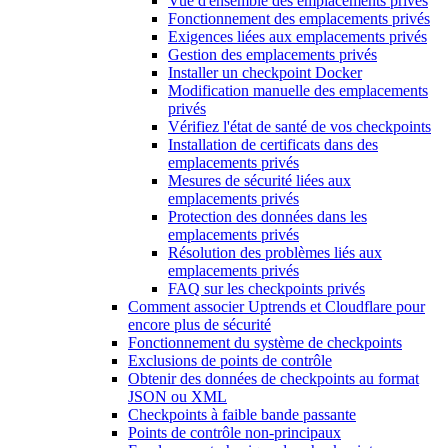
Vue d'ensemble des emplacements privés
Fonctionnement des emplacements privés
Exigences liées aux emplacements privés
Gestion des emplacements privés
Installer un checkpoint Docker
Modification manuelle des emplacements
privés
Vérifiez l'état de santé de vos checkpoints
Installation de certificats dans des
emplacements privés
Mesures de sécurité liées aux
emplacements privés
Protection des données dans les
emplacements privés
Résolution des problèmes liés aux
emplacements privés
FAQ sur les checkpoints privés
Comment associer Uptrends et Cloudflare pour
encore plus de sécurité
Fonctionnement du système de checkpoints
Exclusions de points de contrôle
Obtenir des données de checkpoints au format
JSON ou XML
Checkpoints à faible bande passante
Points de contrôle non-principaux