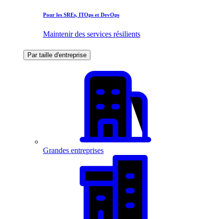
Pour les SREs, ITOps et DevOps
Maintenir des services résilients
Par taille d'entreprise
Grandes entreprises