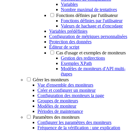
Variables
Nombre maximal de tentatives
Fonctions définies par l'utilisateur
Fonctions définies par l'utilisateur
Valeurs de hachage et d'encodage
Variables prédéfinies
Configuration de métriques personnalisées
Protection des données
Éditeur de script
Cas d'usage et exemples de moniteurs
Gestion des redirections
Exemples XPath
Modèles de moniteurs d'API multi-
étapes
Gérer les moniteurs
Vue d'ensemble des moniteurs
Créer et configurer un moniteur
Configuration des moniteurs la page
Groupes de moniteurs
Modèles de moniteur
Périodes de maintenance
Paramètres des moniteurs
Configurer les paramètres des moniteurs
Fréquence de la vérification : une explication