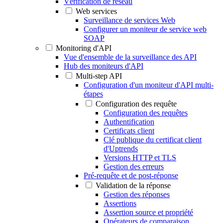
Vérification de réseau
Web services
Surveillance de services Web
Configurer un moniteur de service web
SOAP
Monitoring d'API
Vue d'ensemble de la surveillance des API
Hub des moniteurs d'API
Multi-step API
Configuration d'un moniteur d'API multi-
étapes
Configuration des requête
Configuration des requêtes
Authentification
Certificats client
Clé publique du certificat client
d'Uptrends
Versions HTTP et TLS
Gestion des erreurs
Pré-requête et de post-réponse
Validation de la réponse
Gestion des réponses
Assertions
Assertion source et propriété
Opérateurs de comparaison