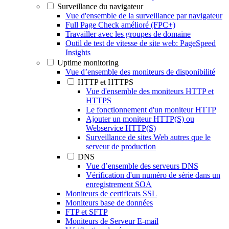
Surveillance du navigateur
Vue d'ensemble de la surveillance par navigateur
Full Page Check amélioré (FPC+)
Travailler avec les groupes de domaine
Outil de test de vitesse de site web: PageSpeed
Insights
Uptime monitoring
Vue d’ensemble des moniteurs de disponibilité
HTTP et HTTPS
Vue d'ensemble des moniteurs HTTP et
HTTPS
Le fonctionnement d'un moniteur HTTP
Ajouter un moniteur HTTP(S) ou
Webservice HTTP(S)
Surveillance de sites Web autres que le
serveur de production
DNS
Vue d’ensemble des serveurs DNS
Vérification d'un numéro de série dans un
enregistrement SOA
Moniteurs de certificats SSL
Moniteurs base de données
FTP et SFTP
Moniteurs de Serveur E-mail