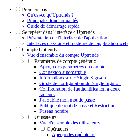
Premiers pas
Qu'est-ce qu'Uptrends ?
Principales fonctionnalités
Guide de démarrage rapide
Se repérer dans l'interface d'Uptrends
Présentation de l'interface de l'application
Interfaces classique et moderne de l'application web
Compte Uptrends
Vue d'ensemble du compte Uptrends
Paramètres de compte généraux
Aperçu des paramètres du compte
Connexion automatique
Informations sur le Single Sign-on
Guide de configuration du Single Sign-on
Configuration de l'authentification à deux
facteurs
J'ai oublié mon mot de passe
Politique de mot de passe et Restrictions
Fuseau horaire
Utilisateurs
Vue d'ensemble des utilisateurs
Opérateurs
Aperçu des opérateurs