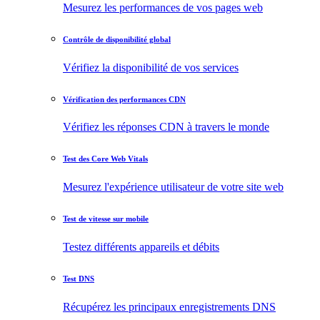
Mesurez les performances de vos pages web
Contrôle de disponibilité global
Vérifiez la disponibilité de vos services
Vérification des performances CDN
Vérifiez les réponses CDN à travers le monde
Test des Core Web Vitals
Mesurez l'expérience utilisateur de votre site web
Test de vitesse sur mobile
Testez différents appareils et débits
Test DNS
Récupérez les principaux enregistrements DNS