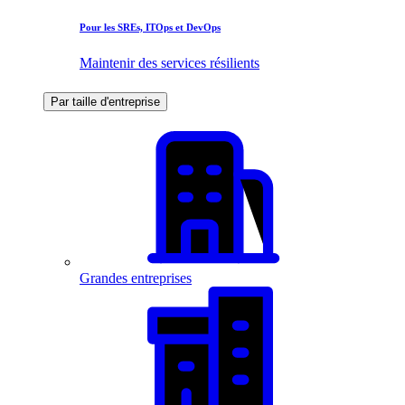
Pour les SREs, ITOps et DevOps
Maintenir des services résilients
Par taille d'entreprise
Grandes entreprises