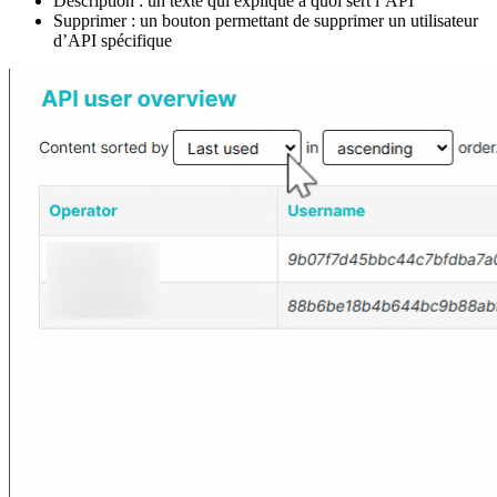
Description : un texte qui explique à quoi sert l’API
Supprimer : un bouton permettant de supprimer un utilisateur
d’API spécifique