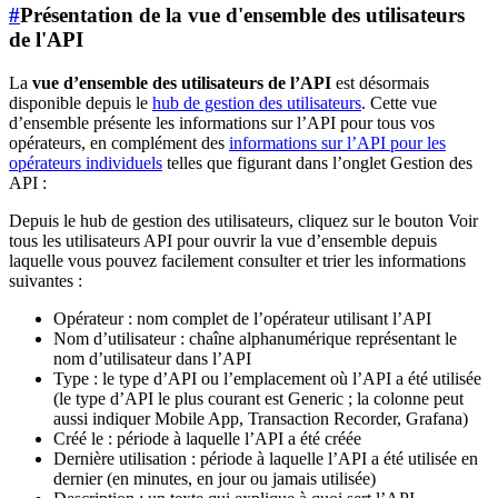
#
Présentation de la vue d'ensemble des utilisateurs
de l'API
La
vue d’ensemble des utilisateurs de l’API
est désormais
disponible depuis le
hub de gestion des utilisateurs
. Cette vue
d’ensemble présente les informations sur l’API pour tous vos
opérateurs, en complément des
informations sur l’API pour les
opérateurs individuels
telles que figurant dans l’onglet
Gestion des
API
:
Depuis le hub de gestion des utilisateurs, cliquez sur le bouton
Voir
tous les utilisateurs API
pour ouvrir la vue d’ensemble depuis
laquelle vous pouvez facilement consulter et trier les informations
suivantes :
Opérateur : nom complet de l’opérateur utilisant l’API
Nom d’utilisateur : chaîne alphanumérique représentant le
nom d’utilisateur dans l’API
Type : le type d’API ou l’emplacement où l’API a été utilisée
(le type d’API le plus courant est Generic ; la colonne peut
aussi indiquer Mobile App, Transaction Recorder, Grafana)
Créé le : période à laquelle l’API a été créée
Dernière utilisation : période à laquelle l’API a été utilisée en
dernier (en minutes, en jour ou jamais utilisée)