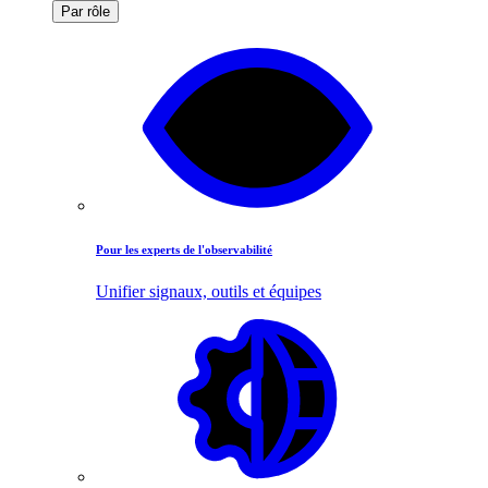
Par rôle
Pour les experts de l'observabilité
Unifier signaux, outils et équipes