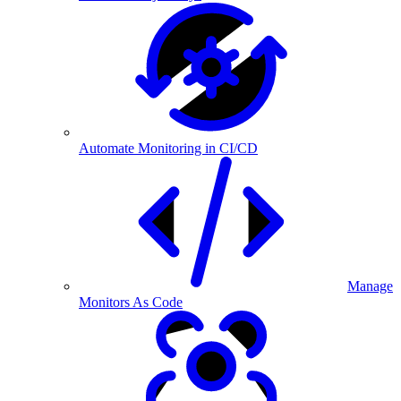
Automate Monitoring in CI/CD
Manage
Monitors As Code