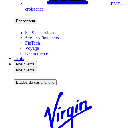
PME en
croissance
Par secteur
SaaS et services IT
Services financiers
FinTech
Voyage
E-commerce
Tarifs
Nos clients
Nos clients
Études de cas à la une