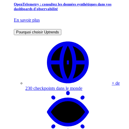
OpenTelemetry : consultez les données synthétiques dans vos
dashboards d'observabilité
En savoir plus
Pourquoi choisir Uptrends
+ de
230 checkpoints dans le monde