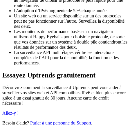
au navigateur de choisir le protocole le plus rapide pour une
route donnée.
L’adoption d’IPv6 augmente de 5 % chaque année.
Un site web ou un service disponible sur un des protocoles
peut ne pas fonctionner sur l’autre. Surveillez la disponibilité
des deux.
Les moniteurs de performance basés sur un navigateur
utiliseront Happy Eyeballs pour choisir le protocole, de sorte
que vos données sur un système à double pile contiendront les
résultats de performance des deux.
La surveillance API multi-étapes vérifie les interactions
complètes de l’API pour la disponibilité, la fonction et les
performances.
Essayez Uptrends gratuitement
Découvrez comment la surveillance d’Uptrends peut vous aider à
surveiller vos sites web et API compatibles IPv6 et bien plus encore
grâce à un essai gratuit de 30 jours. Aucune carte de crédit
nécessaire !
Allez-y !
Besoin d'aide?
Parler à une personne du Support
.