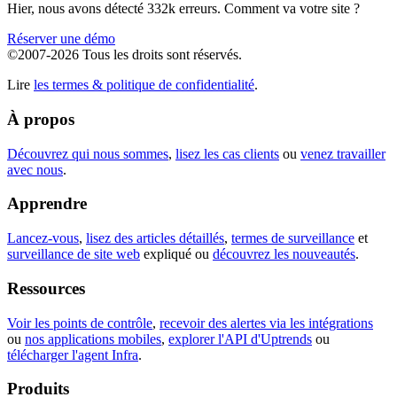
Hier, nous avons détecté 332k erreurs. Comment va votre site ?
Réserver une démo
©2007-2026 Tous les droits sont réservés.
Lire
les termes & politique de confidentialité
.
À propos
Découvrez qui nous sommes
,
lisez les cas clients
ou
venez travailler
avec nous
.
Apprendre
Lancez-vous
,
lisez des articles détaillés
,
termes de surveillance
et
surveillance de site web
expliqué ou
découvrez les nouveautés
.
Ressources
Voir les points de contrôle
,
recevoir des alertes via les intégrations
ou
nos applications mobiles
,
explorer l'API d'Uptrends
ou
télécharger l'agent Infra
.
Produits