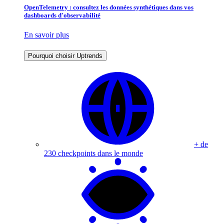
OpenTelemetry : consultez les données synthétiques dans vos
dashboards d'observabilité
En savoir plus
Pourquoi choisir Uptrends
+ de
230 checkpoints dans le monde