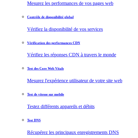
Mesurez les performances de vos pages web
Contrôle de disponibilité global
Vérifiez la disponibilité de vos services
Vérification des performances CDN
Vérifiez les réponses CDN à travers le monde
Test des Core Web Vitals
Mesurez l'expérience utilisateur de votre site web
Test de vitesse sur mobile
Testez différents appareils et débits
Test DNS
Récupérez les principaux enregistrements DNS