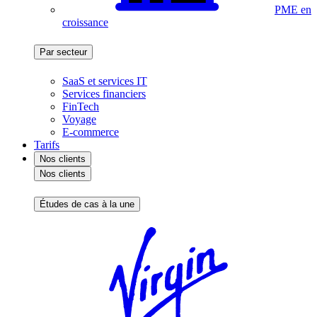
PME en
croissance
Par secteur
SaaS et services IT
Services financiers
FinTech
Voyage
E-commerce
Tarifs
Nos clients
Nos clients
Études de cas à la une