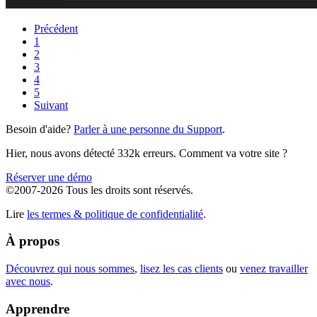
Précédent
1
2
3
4
5
Suivant
Besoin d'aide?
Parler à une personne du Support
.
Hier, nous avons détecté 332k erreurs. Comment va votre site ?
Réserver une démo
©2007-2026 Tous les droits sont réservés.
Lire
les termes & politique de confidentialité
.
À propos
Découvrez qui nous sommes
,
lisez les cas clients
ou
venez travailler
avec nous
.
Apprendre