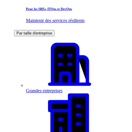
Pour les SREs, ITOps et DevOps
Maintenir des services résilients
Par taille d'entreprise
Grandes entreprises