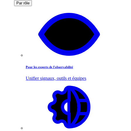
Par rôle
Pour les experts de l'observabilité
Unifier signaux, outils et équipes