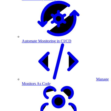
Automate Monitoring in CI/CD
Manage
Monitors As Code