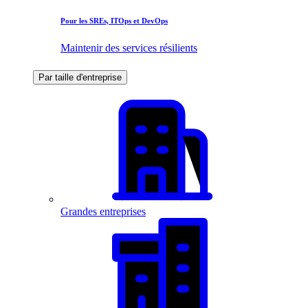
Pour les SREs, ITOps et DevOps
Maintenir des services résilients
Par taille d'entreprise
Grandes entreprises