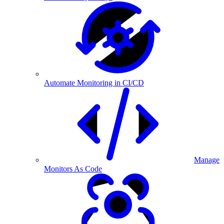
Automate Monitoring in CI/CD
Manage
Monitors As Code