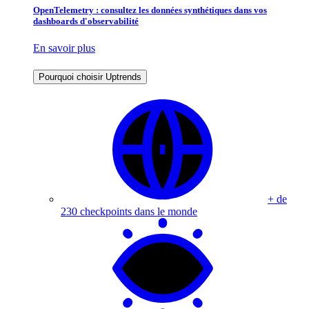
OpenTelemetry : consultez les données synthétiques dans vos
dashboards d'observabilité
En savoir plus
Pourquoi choisir Uptrends
+ de
230 checkpoints dans le monde