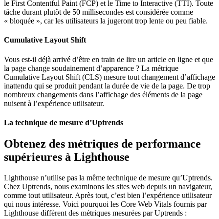
le First Contentful Paint (FCP) et le Time to Interactive (TTI). Toute
tâche durant plutôt de 50 millisecondes est considérée comme
« bloquée », car les utilisateurs la jugeront trop lente ou peu fiable.
Cumulative Layout Shift
Vous est-il déjà arrivé d’être en train de lire un article en ligne et que
la page change soudainement d’apparence ? La métrique
Cumulative Layout Shift (CLS) mesure tout changement d’affichage
inattendu qui se produit pendant la durée de vie de la page. De trop
nombreux changements dans l’affichage des éléments de la page
nuisent à l’expérience utilisateur.
La technique de mesure d’Uptrends
Obtenez des métriques de performance
supérieures à Lighthouse
Lighthouse n’utilise pas la même technique de mesure qu’Uptrends.
Chez Uptrends, nous examinons les sites web depuis un navigateur,
comme tout utilisateur. Après tout, c’est bien l’expérience utilisateur
qui nous intéresse. Voici pourquoi les Core Web Vitals fournis par
Lighthouse diffèrent des métriques mesurées par Uptrends :