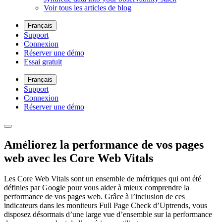
Voir tous les articles de blog
Français
Support
Connexion
Réserver une démo
Essai gratuit
Français
Support
Connexion
Réserver une démo
Améliorez la performance de vos pages
web avec les Core Web Vitals
Les Core Web Vitals sont un ensemble de métriques qui ont été
définies par Google pour vous aider à mieux comprendre la
performance de vos pages web. Grâce à l’inclusion de ces
indicateurs dans les moniteurs Full Page Check d’Uptrends, vous
disposez désormais d’une large vue d’ensemble sur la performance