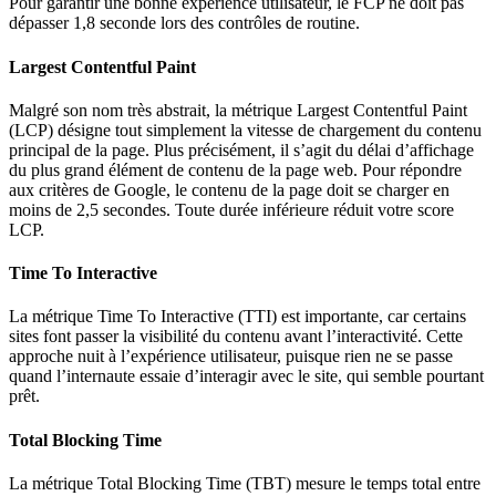
Pour garantir une bonne expérience utilisateur, le FCP ne doit pas
dépasser 1,8 seconde lors des contrôles de routine.
Largest Contentful Paint
Malgré son nom très abstrait, la métrique Largest Contentful Paint
(LCP) désigne tout simplement la vitesse de chargement du contenu
principal de la page. Plus précisément, il s’agit du délai d’affichage
du plus grand élément de contenu de la page web. Pour répondre
aux critères de Google, le contenu de la page doit se charger en
moins de 2,5 secondes. Toute durée inférieure réduit votre score
LCP.
Time To Interactive
La métrique Time To Interactive (TTI) est importante, car certains
sites font passer la visibilité du contenu avant l’interactivité. Cette
approche nuit à l’expérience utilisateur, puisque rien ne se passe
quand l’internaute essaie d’interagir avec le site, qui semble pourtant
prêt.
Total Blocking Time
La métrique Total Blocking Time (TBT) mesure le temps total entre