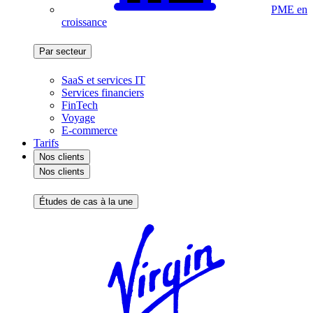
PME en
croissance
Par secteur
SaaS et services IT
Services financiers
FinTech
Voyage
E-commerce
Tarifs
Nos clients
Nos clients
Études de cas à la une