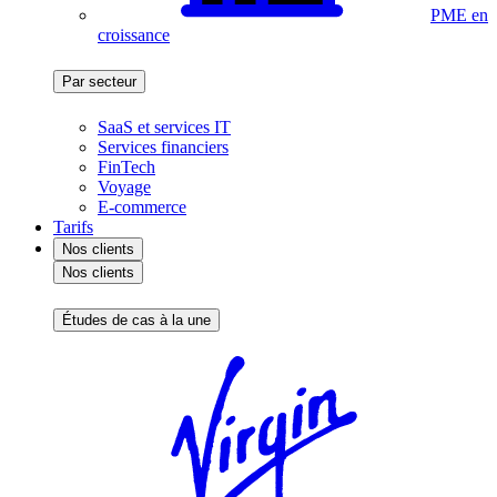
PME en
croissance
Par secteur
SaaS et services IT
Services financiers
FinTech
Voyage
E-commerce
Tarifs
Nos clients
Nos clients
Études de cas à la une