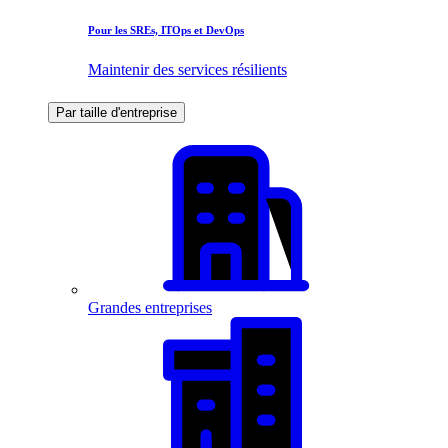
Pour les SREs, ITOps et DevOps
Maintenir des services résilients
Par taille d'entreprise
Grandes entreprises