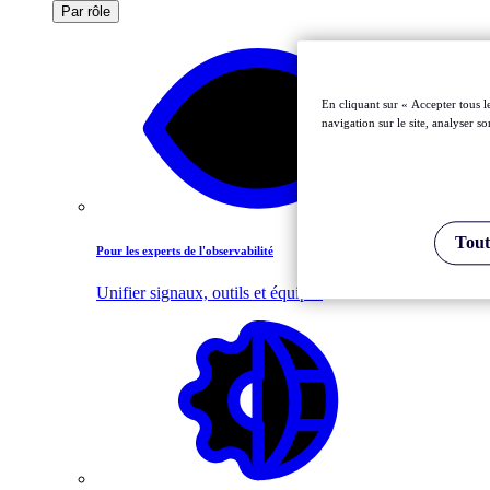
Par rôle
En cliquant sur « Accepter tous l
navigation sur le site, analyser so
Tout
Pour les experts de l'observabilité
Unifier signaux, outils et équipes