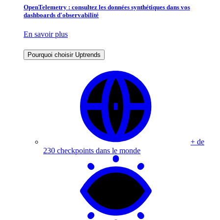
OpenTelemetry : consultez les données synthétiques dans vos
dashboards d'observabilité
En savoir plus
Pourquoi choisir Uptrends
+ de
230 checkpoints dans le monde