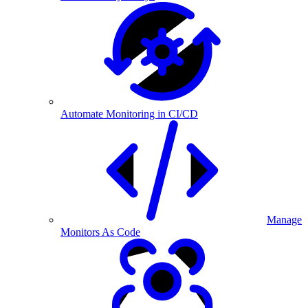
Automate Monitoring in CI/CD
Manage
Monitors As Code