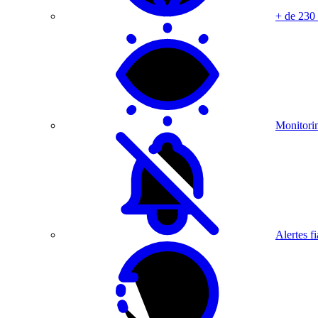
+ de 230
Monitorin
Alertes fi