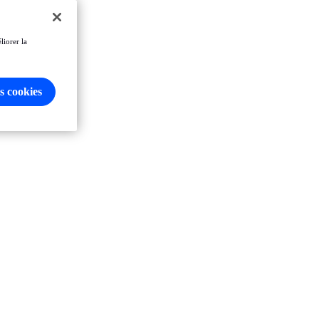
liorer la
s cookies