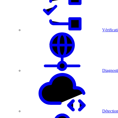
Vérificat
Diagnosti
Détection