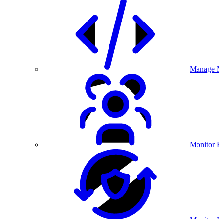
Manage M
Monitor 