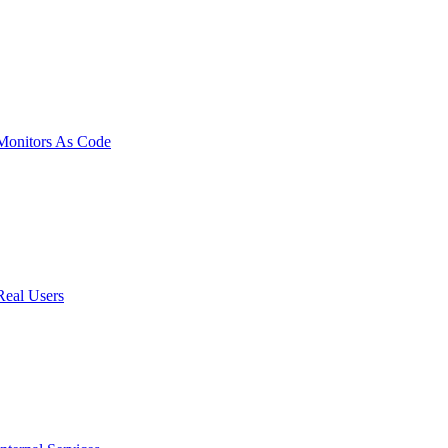
onitors As Code
Real Users