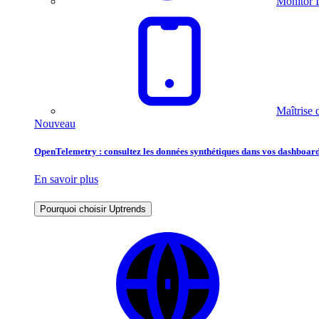
Monitor I
Maîtrise 
Nouveau
OpenTelemetry : consultez les données synthétiques dans vos dashboard
En savoir plus
Pourquoi choisir Uptrends