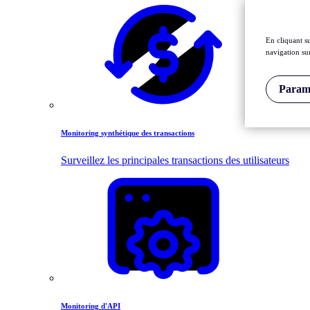
En cliquant s
navigation sur
Paramè
Monitoring synthétique des transactions
Surveillez les principales transactions des utilisateurs
Monitoring d'API