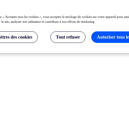
ur « Accepter tous les cookies », vous acceptez le stockage de cookies sur votre appareil pour amé
 le site, analyser son utilisation et contribuer à nos efforts de marketing.
tres des cookies
Tout refuser
Autoriser tous le