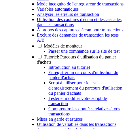
Mode incognito de l'enregistreur de transactions
Variables automatiques
Analyser les erreurs de transaction
Utilisation des captures d'écran et des cascades
dans les transactions
À propos des captures d'écran pour transactions
Exclure des demandes de transaction les tests
A/B
Modèles de moniteur
Passer une commande sur le site de test
Tutoriel: Parcours d'utilisation du panier
d'achats
Introduction au tutoriel
Enregistrer un parcours d'utilisation du
panier d'achats
Script à utiliser pour le test
d'enregistrement du parcours d'utilisation
du panier d'achats
Tester et modifier votre script de
transaction
Comprendre les données relatives à vos
transactions
Mises en garde et astuces
Utilisation de variables dans les transactions