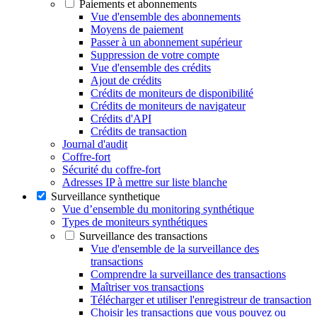
Paiements et abonnements
Vue d'ensemble des abonnements
Moyens de paiement
Passer à un abonnement supérieur
Suppression de votre compte
Vue d'ensemble des crédits
Ajout de crédits
Crédits de moniteurs de disponibilité
Crédits de moniteurs de navigateur
Crédits d'API
Crédits de transaction
Journal d'audit
Coffre-fort
Sécurité du coffre-fort
Adresses IP à mettre sur liste blanche
Surveillance synthetique
Vue d’ensemble du monitoring synthétique
Types de moniteurs synthétiques
Surveillance des transactions
Vue d'ensemble de la surveillance des
transactions
Comprendre la surveillance des transactions
Maîtriser vos transactions
Télécharger et utiliser l'enregistreur de transaction
Choisir les transactions que vous pouvez ou