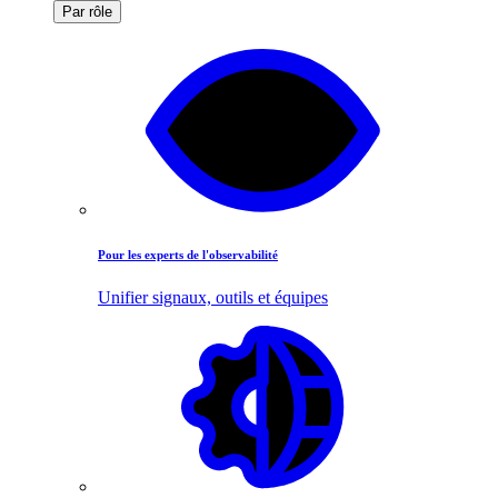
Par rôle
Pour les experts de l'observabilité
Unifier signaux, outils et équipes