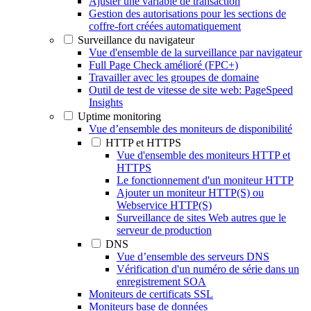
Ajuster une variable de transaction
Gestion des autorisations pour les sections de
coffre-fort créées automatiquement
Surveillance du navigateur
Vue d'ensemble de la surveillance par navigateur
Full Page Check amélioré (FPC+)
Travailler avec les groupes de domaine
Outil de test de vitesse de site web: PageSpeed
Insights
Uptime monitoring
Vue d’ensemble des moniteurs de disponibilité
HTTP et HTTPS
Vue d'ensemble des moniteurs HTTP et
HTTPS
Le fonctionnement d'un moniteur HTTP
Ajouter un moniteur HTTP(S) ou
Webservice HTTP(S)
Surveillance de sites Web autres que le
serveur de production
DNS
Vue d’ensemble des serveurs DNS
Vérification d'un numéro de série dans un
enregistrement SOA
Moniteurs de certificats SSL
Moniteurs base de données