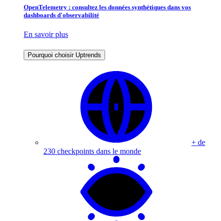
OpenTelemetry : consultez les données synthétiques dans vos
dashboards d'observabilité
En savoir plus
Pourquoi choisir Uptrends
+ de
230 checkpoints dans le monde