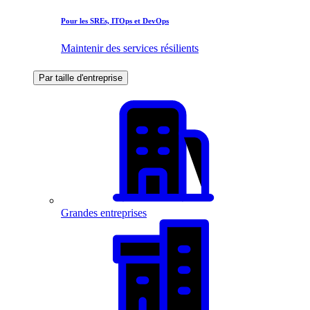
Pour les SREs, ITOps et DevOps
Maintenir des services résilients
Par taille d'entreprise
Grandes entreprises