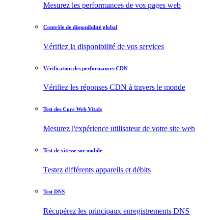
Mesurez les performances de vos pages web
Contrôle de disponibilité global
Vérifiez la disponibilité de vos services
Vérification des performances CDN
Vérifiez les réponses CDN à travers le monde
Test des Core Web Vitals
Mesurez l'expérience utilisateur de votre site web
Test de vitesse sur mobile
Testez différents appareils et débits
Test DNS
Récupérez les principaux enregistrements DNS