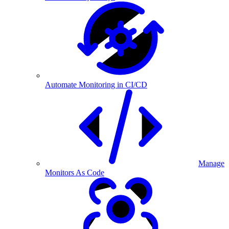
Automate Monitoring in CI/CD
Manage
Monitors As Code