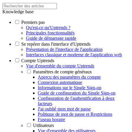
Knowledge base
Premiers pas
Qu'est-ce qu'Uptrends ?
Principales fonctionnalités
Guide de démarrage rapide
Se repérer dans l'interface d'Uptrends
Présentation de l'interface de l'application
Interfaces classique et moderne de l'application web
Compte Uptrends
Vue d'ensemble du compte Uptrends
Paramètres de compte généraux
Aperçu des paramètres du compte
Connexion automatique
Informations sur le Single Sign-on
Guide de configuration du Single Sign-on
Configuration de l'authentification à deux
facteurs
J'ai oublié mon mot de passe
Politique de mot de passe et Restrictions
Fuseau horaire
Utilisateurs
Vue d'ensemble des utilisateurs