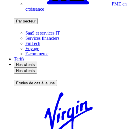
PME en
croissance
Par secteur
SaaS et services IT
Services financiers
FinTech
Voyage
E-commerce
Tarifs
Nos clients
Nos clients
Études de cas à la une