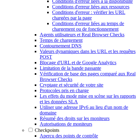
Conditions d'erreur liées à la disponibilité
Conditions d'erreur liées aux ressources
Conditions d'erreur : vérifier les URL
chargées par la page
Conditions d'erreur liées au temps de
chargement ou de fonctionnement
Agents utilisateurs et Real Browser Checks
Temps de chargement
Contournement DNS
Valeurs dynamiques dans les URL et les requêtes
POST
Blocage d'URL et de Google Analytics
Limitation de la bande passante
Vérification de base des pages comparé aux Real
Browser Checks
Cryptage et sécurité de votre site
Protocoles pris en charge
Les effets du mode mise en scène sur les rapports
et les données SLA
Utiliser une adresse IPv6 au lieu d'un nom de
domaine
Résumé des droits sur les moniteurs
Autorisations de moniteurs
Checkpoints
Aperçu des points de contrôle