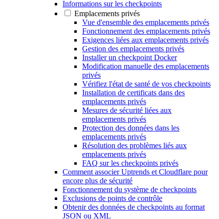
Informations sur les checkpoints
Emplacements privés
Vue d'ensemble des emplacements privés
Fonctionnement des emplacements privés
Exigences liées aux emplacements privés
Gestion des emplacements privés
Installer un checkpoint Docker
Modification manuelle des emplacements
privés
Vérifiez l'état de santé de vos checkpoints
Installation de certificats dans des
emplacements privés
Mesures de sécurité liées aux
emplacements privés
Protection des données dans les
emplacements privés
Résolution des problèmes liés aux
emplacements privés
FAQ sur les checkpoints privés
Comment associer Uptrends et Cloudflare pour
encore plus de sécurité
Fonctionnement du système de checkpoints
Exclusions de points de contrôle
Obtenir des données de checkpoints au format
JSON ou XML