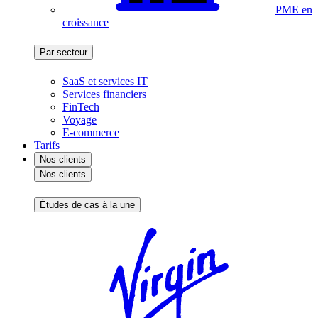
PME en
croissance
Par secteur
SaaS et services IT
Services financiers
FinTech
Voyage
E-commerce
Tarifs
Nos clients
Nos clients
Études de cas à la une