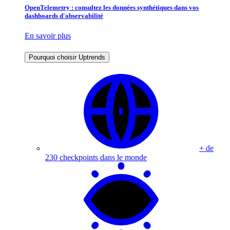
OpenTelemetry : consultez les données synthétiques dans vos
dashboards d'observabilité
En savoir plus
Pourquoi choisir Uptrends
+ de
230 checkpoints dans le monde