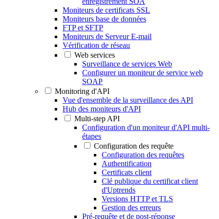
enregistrement SOA
Moniteurs de certificats SSL
Moniteurs base de données
FTP et SFTP
Moniteurs de Serveur E-mail
Vérification de réseau
Web services
Surveillance de services Web
Configurer un moniteur de service web
SOAP
Monitoring d'API
Vue d'ensemble de la surveillance des API
Hub des moniteurs d'API
Multi-step API
Configuration d'un moniteur d'API multi-
étapes
Configuration des requête
Configuration des requêtes
Authentification
Certificats client
Clé publique du certificat client
d'Uptrends
Versions HTTP et TLS
Gestion des erreurs
Pré-requête et de post-réponse