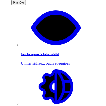
Par rôle
Pour les experts de l'observabilité
Unifier signaux, outils et équipes