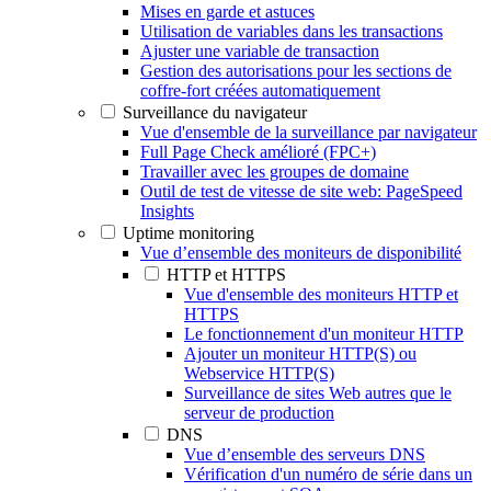
Mises en garde et astuces
Utilisation de variables dans les transactions
Ajuster une variable de transaction
Gestion des autorisations pour les sections de
coffre-fort créées automatiquement
Surveillance du navigateur
Vue d'ensemble de la surveillance par navigateur
Full Page Check amélioré (FPC+)
Travailler avec les groupes de domaine
Outil de test de vitesse de site web: PageSpeed
Insights
Uptime monitoring
Vue d’ensemble des moniteurs de disponibilité
HTTP et HTTPS
Vue d'ensemble des moniteurs HTTP et
HTTPS
Le fonctionnement d'un moniteur HTTP
Ajouter un moniteur HTTP(S) ou
Webservice HTTP(S)
Surveillance de sites Web autres que le
serveur de production
DNS
Vue d’ensemble des serveurs DNS
Vérification d'un numéro de série dans un