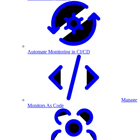
Automate Monitoring in CI/CD
Manage
Monitors As Code