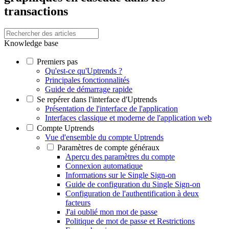
transactions
Knowledge base
Premiers pas
Qu'est-ce qu'Uptrends ?
Principales fonctionnalités
Guide de démarrage rapide
Se repérer dans l'interface d'Uptrends
Présentation de l'interface de l'application
Interfaces classique et moderne de l'application web
Compte Uptrends
Vue d'ensemble du compte Uptrends
Paramètres de compte généraux
Aperçu des paramètres du compte
Connexion automatique
Informations sur le Single Sign-on
Guide de configuration du Single Sign-on
Configuration de l'authentification à deux
facteurs
J'ai oublié mon mot de passe
Politique de mot de passe et Restrictions