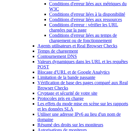
Conditions d'erreur liées aux métriques du
W3C
Conditions d'erreur liées à la disponibilité
Conditions d'erreur liées aux ressources
Conditions d'erreur : vérifier les URL
chargées par la page
Conditions d'erreur liées au temps de
chargement ou de fonctionnement
Agents utilisateurs et Real Browser Checks
Temps de chargement
Contournement DNS
Valeurs dynamiques dans les URL et les requêtes
POST
Blocage d'URL et de Google Analytics
Limitation de la bande passante
Vérification de base des pages comparé aux Real
Browser Checks
Cryptage et sécurité de votre site
Protocoles pris en charge
Les effets du mode mise en scène sur les rapports
et les données SLA
Utiliser une adresse IPv6 au lieu d'un nom de
domaine
Résumé des droits sur les moniteurs
Autorisations de moniteurs