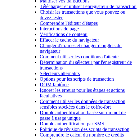
Maîtriser vos transactions
Télécharger et utiliser l'enregistreur de transaction
Choisir les transactions que vous pouvez ou
devez tester
Comprendre l'éditeur d'étapes
Interactions de page
Vérifications de contenu
Effacer le cache du navigateur
Changer d'iframes et changer d'onglets du
navigateur
Comment utiliser les conditions d'attente
Détermination du sélecteur par l'enregistreur de
transactions
Sélecteurs alternatifs
Options pour les scripts de transaction
DOM fantôme
Ignorer les erreurs pour les étapes et actions
facultatives
Comment utiliser les données de transaction
sensibles stockées dans le coffre-fort
Double authentification basée sur un mot de
passe à usage unique
Double authentification par SMS
Politique de révision des scripts de transaction
Comprendre le calcul du nombre de crédits