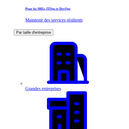
Pour les SREs, ITOps et DevOps
Maintenir des services résilients
Par taille d'entreprise
Grandes entreprises