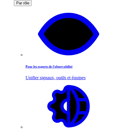
Par rôle
Pour les experts de l'observabilité
Unifier signaux, outils et équipes