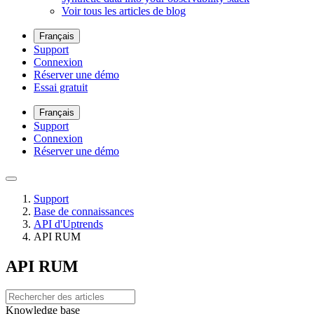
Voir tous les articles de blog
Français
Support
Connexion
Réserver une démo
Essai gratuit
Français
Support
Connexion
Réserver une démo
Support
Base de connaissances
API d'Uptrends
API RUM
API RUM
Knowledge base