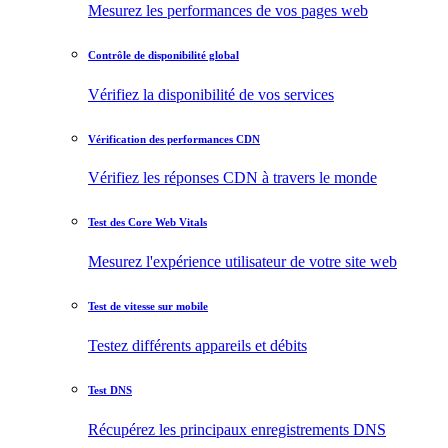
Mesurez les performances de vos pages web
Contrôle de disponibilité global
Vérifiez la disponibilité de vos services
Vérification des performances CDN
Vérifiez les réponses CDN à travers le monde
Test des Core Web Vitals
Mesurez l'expérience utilisateur de votre site web
Test de vitesse sur mobile
Testez différents appareils et débits
Test DNS
Récupérez les principaux enregistrements DNS