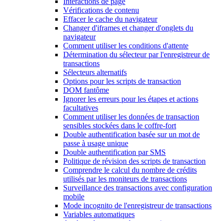
Interactions de page
Vérifications de contenu
Effacer le cache du navigateur
Changer d'iframes et changer d'onglets du
navigateur
Comment utiliser les conditions d'attente
Détermination du sélecteur par l'enregistreur de
transactions
Sélecteurs alternatifs
Options pour les scripts de transaction
DOM fantôme
Ignorer les erreurs pour les étapes et actions
facultatives
Comment utiliser les données de transaction
sensibles stockées dans le coffre-fort
Double authentification basée sur un mot de
passe à usage unique
Double authentification par SMS
Politique de révision des scripts de transaction
Comprendre le calcul du nombre de crédits
utilisés par les moniteurs de transactions
Surveillance des transactions avec configuration
mobile
Mode incognito de l'enregistreur de transactions
Variables automatiques