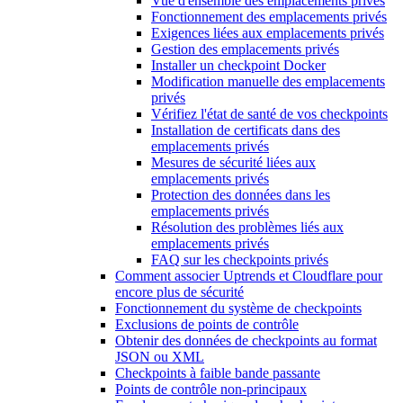
Vue d'ensemble des emplacements privés
Fonctionnement des emplacements privés
Exigences liées aux emplacements privés
Gestion des emplacements privés
Installer un checkpoint Docker
Modification manuelle des emplacements
privés
Vérifiez l'état de santé de vos checkpoints
Installation de certificats dans des
emplacements privés
Mesures de sécurité liées aux
emplacements privés
Protection des données dans les
emplacements privés
Résolution des problèmes liés aux
emplacements privés
FAQ sur les checkpoints privés
Comment associer Uptrends et Cloudflare pour
encore plus de sécurité
Fonctionnement du système de checkpoints
Exclusions de points de contrôle
Obtenir des données de checkpoints au format
JSON ou XML
Checkpoints à faible bande passante
Points de contrôle non-principaux