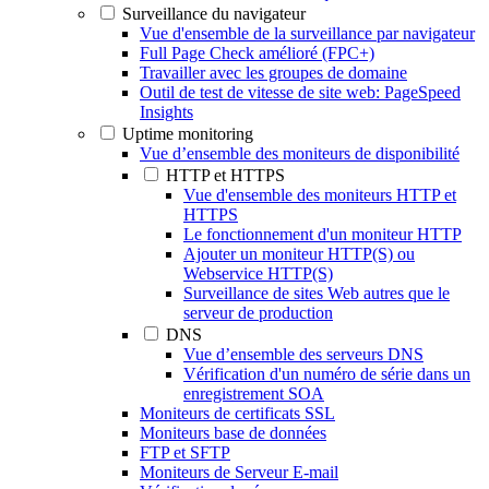
Surveillance du navigateur
Vue d'ensemble de la surveillance par navigateur
Full Page Check amélioré (FPC+)
Travailler avec les groupes de domaine
Outil de test de vitesse de site web: PageSpeed
Insights
Uptime monitoring
Vue d’ensemble des moniteurs de disponibilité
HTTP et HTTPS
Vue d'ensemble des moniteurs HTTP et
HTTPS
Le fonctionnement d'un moniteur HTTP
Ajouter un moniteur HTTP(S) ou
Webservice HTTP(S)
Surveillance de sites Web autres que le
serveur de production
DNS
Vue d’ensemble des serveurs DNS
Vérification d'un numéro de série dans un
enregistrement SOA
Moniteurs de certificats SSL
Moniteurs base de données
FTP et SFTP
Moniteurs de Serveur E-mail