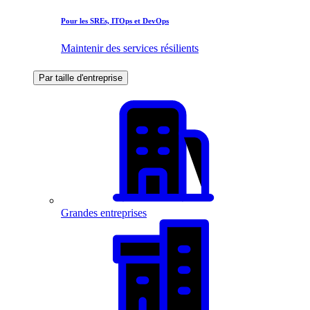
Pour les SREs, ITOps et DevOps
Maintenir des services résilients
Par taille d'entreprise
Grandes entreprises