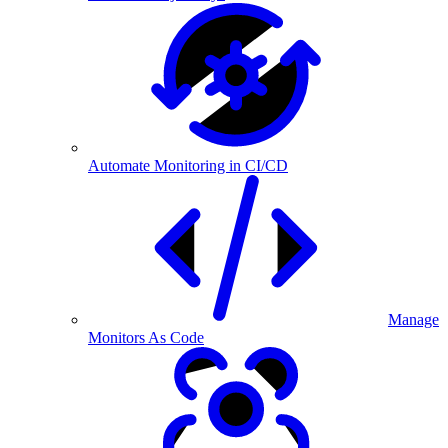
Automate Monitoring in CI/CD
Manage
Monitors As Code