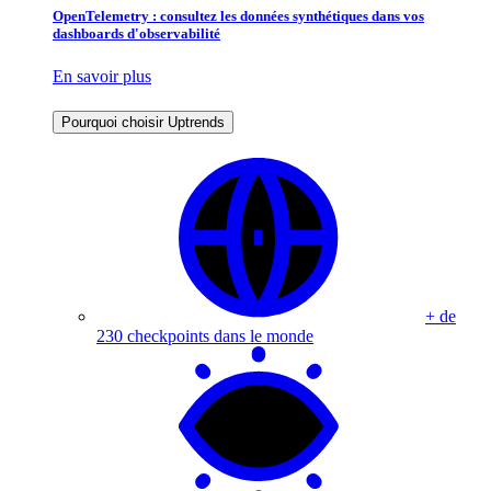
OpenTelemetry : consultez les données synthétiques dans vos
dashboards d'observabilité
En savoir plus
Pourquoi choisir Uptrends
+ de
230 checkpoints dans le monde