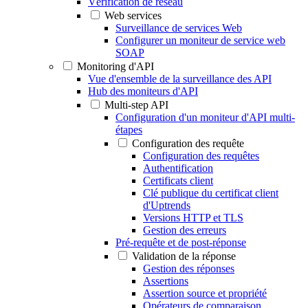
Vérification de réseau
Web services
Surveillance de services Web
Configurer un moniteur de service web
SOAP
Monitoring d'API
Vue d'ensemble de la surveillance des API
Hub des moniteurs d'API
Multi-step API
Configuration d'un moniteur d'API multi-
étapes
Configuration des requête
Configuration des requêtes
Authentification
Certificats client
Clé publique du certificat client
d'Uptrends
Versions HTTP et TLS
Gestion des erreurs
Pré-requête et de post-réponse
Validation de la réponse
Gestion des réponses
Assertions
Assertion source et propriété
Opérateurs de comparaison