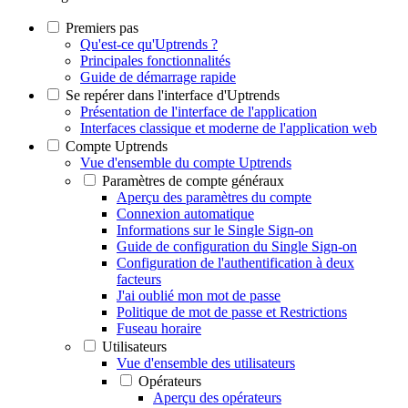
Premiers pas
Qu'est-ce qu'Uptrends ?
Principales fonctionnalités
Guide de démarrage rapide
Se repérer dans l'interface d'Uptrends
Présentation de l'interface de l'application
Interfaces classique et moderne de l'application web
Compte Uptrends
Vue d'ensemble du compte Uptrends
Paramètres de compte généraux
Aperçu des paramètres du compte
Connexion automatique
Informations sur le Single Sign-on
Guide de configuration du Single Sign-on
Configuration de l'authentification à deux
facteurs
J'ai oublié mon mot de passe
Politique de mot de passe et Restrictions
Fuseau horaire
Utilisateurs
Vue d'ensemble des utilisateurs
Opérateurs
Aperçu des opérateurs