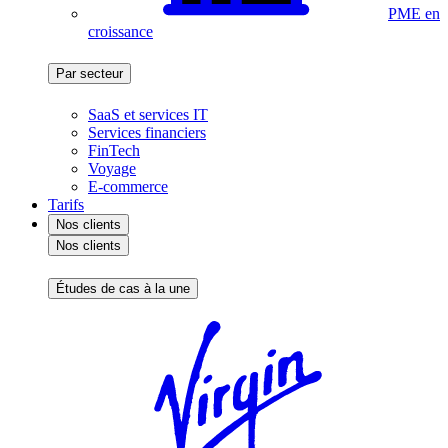
PME en
croissance
Par secteur
SaaS et services IT
Services financiers
FinTech
Voyage
E-commerce
Tarifs
Nos clients
Nos clients
Études de cas à la une