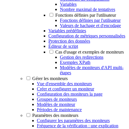
Variables
Nombre maximal de tentatives
Fonctions définies par l'utilisateur
Fonctions définies par l'utilisateur
Valeurs de hachage et d'encodage
Variables prédéfinies
Configuration de métriques personnalisées
Protection des données
Éditeur de script
Cas d'usage et exemples de moniteurs
Gestion des redirections
Exemples XPath
Modèles de moniteurs d'API multi-
étapes
Gérer les moniteurs
Vue d'ensemble des moniteurs
Créer et configurer un moniteur
Configuration des moniteurs la page
Groupes de moniteurs
Modèles de moniteur
Périodes de maintenance
Paramètres des moniteurs
Configurer les paramètres des moniteurs
Fréquence de la vérification : une explication