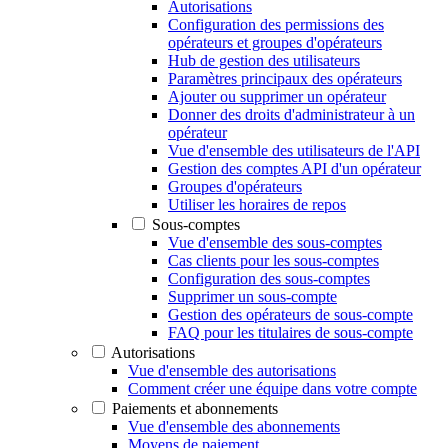
Autorisations
Configuration des permissions des
opérateurs et groupes d'opérateurs
Hub de gestion des utilisateurs
Paramètres principaux des opérateurs
Ajouter ou supprimer un opérateur
Donner des droits d'administrateur à un
opérateur
Vue d'ensemble des utilisateurs de l'API
Gestion des comptes API d'un opérateur
Groupes d'opérateurs
Utiliser les horaires de repos
Sous-comptes
Vue d'ensemble des sous-comptes
Cas clients pour les sous-comptes
Configuration des sous-comptes
Supprimer un sous-compte
Gestion des opérateurs de sous-compte
FAQ pour les titulaires de sous-compte
Autorisations
Vue d'ensemble des autorisations
Comment créer une équipe dans votre compte
Paiements et abonnements
Vue d'ensemble des abonnements
Moyens de paiement